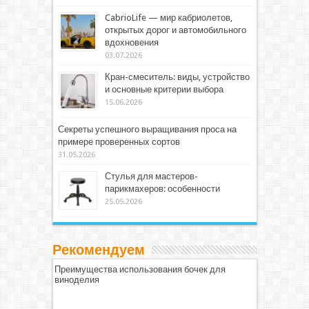
CabrioLife — мир кабриолетов,
открытых дорог и автомобильного
вдохновения
03.07.2026
Кран-смеситель: виды, устройство
и основные критерии выбора
15.06.2026
Секреты успешного выращивания проса на
примере проверенных сортов
31.05.2026
Стулья для мастеров-
парикмахеров: особенности
25.05.2026
Рекомендуем
Преимущества использования бочек для
виноделия