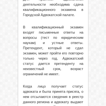
деятельности необходима сдача
квалификационного экзамена в
Городской Адвокатской палате.
В квалификационный экзамен
входят письменные ответы на
вопросы (тест по юридическим
наукам) и устные ответы.
Претендент, который не сдал
экзамен, может пройти его повторно
только через год. Адвокатский
статус дается претенденту на
неизвестный срок, возраст
ограничений не имеет.
Когда лицо получает статус
адвоката и была принята присяга, о
нем отсылаются сведения в реестр
данного региона и адвокату выдают