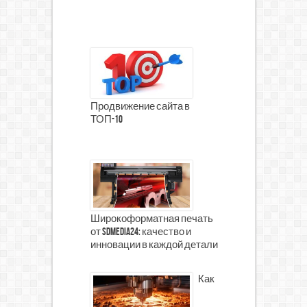
Продвижение сайта в
ТОП-10
Широкоформатная печать
от SDMedia24: качество и
инновации в каждой детали
Как