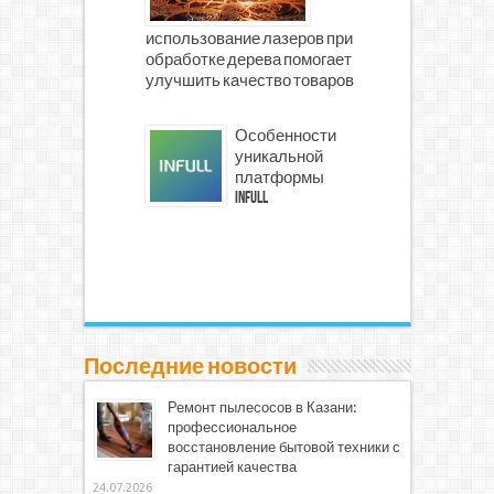
использование лазеров при
обработке дерева помогает
улучшить качество товаров
Особенности
уникальной
платформы
INFULL
Последние новости
Ремонт пылесосов в Казани:
профессиональное
восстановление бытовой техники с
гарантией качества
24.07.2026