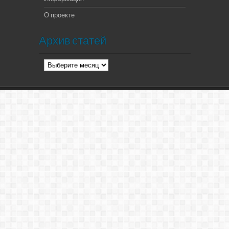
О проекте
Архив статей
Архив
статей