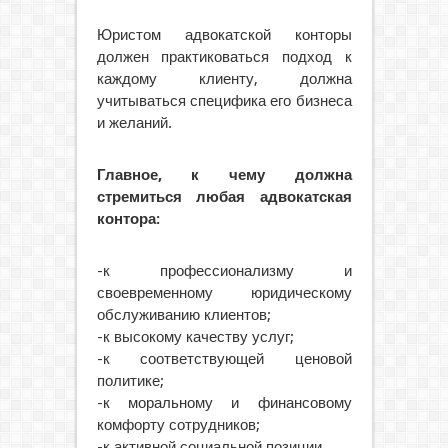
Юристом адвокатской конторы
должен практиковаться подход к
каждому клиенту, должна
учитываться специфика его бизнеса
и желаний.
Главное, к чему должна
стремиться любая адвокатская
контора:
-к профессионализму и
своевременному юридическому
обслуживанию клиентов;
-к высокому качеству услуг;
-к соответствующей ценовой
политике;
-к моральному и финансовому
комфорту сотрудников;
-к активной социальной позиции.