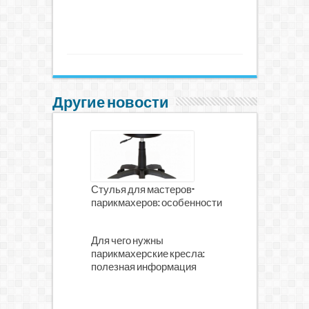
Другие новости
Стулья для мастеров-
парикмахеров: особенности
Для чего нужны
парикмахерские кресла:
полезная информация