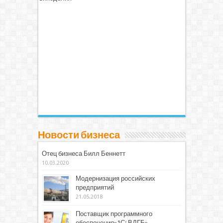
Новости бизнеса
Отец бизнеса Билл Беннетт
10.03.2020
Модернизация российских
предприятий
21.05.2018
Поставщик программного
обеспечения»1С: ВДГБ»