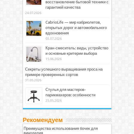
восстановление бытовой техники с
гарантией качества
24.07.2026
CabrioLife — мир кабриолетов,
открытых дорог и автомобильного
вдохновения
03.07.2026
Кран-смеситель: виды, устройство
и основные критерии выбора
15.06.2026
Секреты успешного выращивания проса на
примере проверенных сортов
31.05.2026
Стулья для мастеров-
парикмахеров: особенности
25.05.2026
Рекомендуем
Преимущества использования бочек для
виноделия