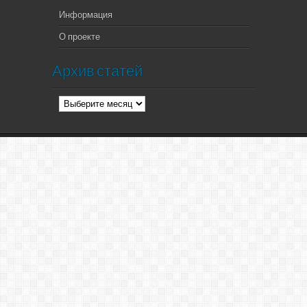
Информация
О проекте
Архив статей
Архив
статей