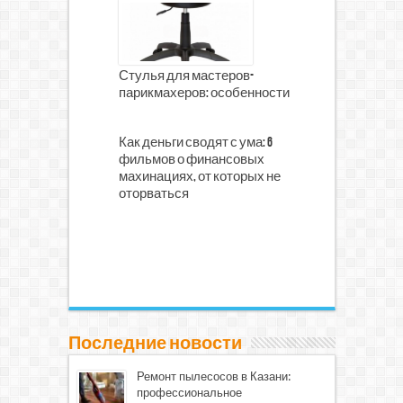
Стулья для мастеров-
парикмахеров: особенности
Как деньги сводят с ума: 6
фильмов о финансовых
махинациях, от которых не
оторваться
Последние новости
Ремонт пылесосов в Казани:
профессиональное