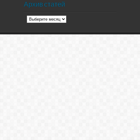
Архив статей
Архив
статей