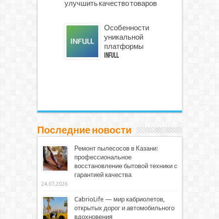
улучшить качество товаров
Особенности
уникальной
платформы
INFULL
Последние новости
Ремонт пылесосов в Казани:
профессиональное
восстановление бытовой техники с
гарантией качества
24.07.2026
CabrioLife — мир кабриолетов,
открытых дорог и автомобильного
вдохновения