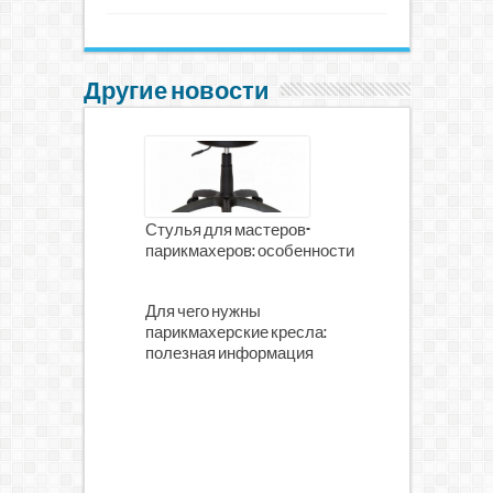
Другие новости
Стулья для мастеров-
парикмахеров: особенности
Для чего нужны
парикмахерские кресла:
полезная информация