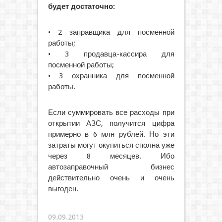
будет достаточно:
• 2 заправщика для посменной
работы;
• 3 продавца-кассира для
посменной работы;
• 3 охранника для посменной
работы.
Если суммировать все расходы при
открытии АЗС, получится цифра
примерно в 6 млн рублей. Но эти
затраты могут окупиться сполна уже
через 8 месяцев. Ибо
автозаправочный бизнес
действительно очень и очень
выгоден.
09.09.2013