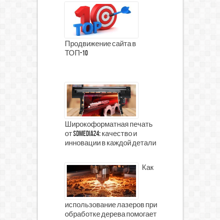
Продвижение сайта в
ТОП-10
Широкоформатная печать
от SDMedia24: качество и
инновации в каждой детали
Как
использование лазеров при
обработке дерева помогает