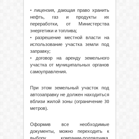
• лицензия, дающая право хранить
нефть, газ и продукты их
переработки, от Министерства
энергетики и топлива;
• разрешение местной власти на
использование участка земли под
заправку;
• договор на аренду земельного
участка от муниципальных органов
самоуправления.
При этом земельный участок под
автозаправку не должен находиться
вблизи жилой зоны (ограничение 30
метров).
Оформив все необходимые
документы, можно переходить к
выбору компании-подрядчика,