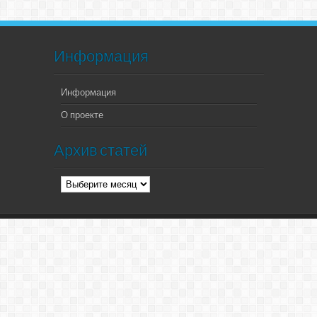
Информация
Информация
О проекте
Архив статей
Архив
статей