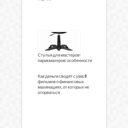
Стулья для мастеров-
парикмахеров: особенности
Как деньги сводят с ума: 6
фильмов о финансовых
махинациях, от которых не
оторваться