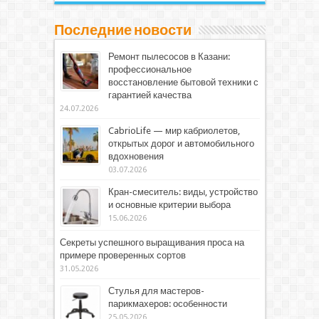
Последние новости
Ремонт пылесосов в Казани:
профессиональное
восстановление бытовой техники с
гарантией качества
24.07.2026
CabrioLife — мир кабриолетов,
открытых дорог и автомобильного
вдохновения
03.07.2026
Кран-смеситель: виды, устройство
и основные критерии выбора
15.06.2026
Секреты успешного выращивания проса на
примере проверенных сортов
31.05.2026
Стулья для мастеров-
парикмахеров: особенности
25.05.2026