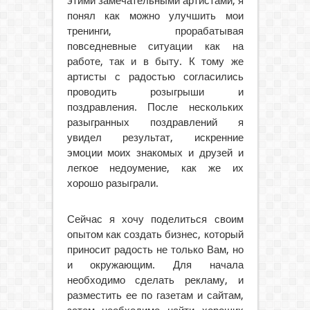
этими замечательными артистами, я
понял как можно улучшить мои
тренинги, прорабатывая
повседневные ситуации как на
работе, так и в быту. К тому же
артисты с радостью согласились
проводить розыгрыши и
поздравления. После нескольких
разыгранных поздравлений я
увидел результат, искренние
эмоции моих знакомых и друзей и
легкое недоумение, как же их
хорошо разыграли.
Сейчас я хочу поделиться своим
опытом как создать бизнес, который
приносит радость не только Вам, но
и окружающим. Для начала
необходимо сделать рекламу, и
разместить ее по газетам и сайтам,