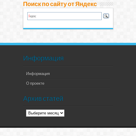
Поиск по сайту от Яндекс
Информация
Информация
О проекте
Архив статей
Архив
статей