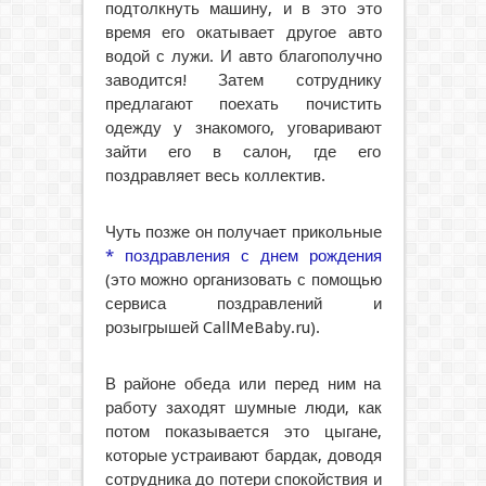
подтолкнуть машину, и в это это
время его окатывает другое авто
водой с лужи. И авто благополучно
заводится! Затем сотруднику
предлагают поехать почистить
одежду у знакомого, уговаривают
зайти его в салон, где его
поздравляет весь коллектив.
Чуть позже он получает прикольные
* поздравления с днем рождения
(это можно организовать с помощью
сервиса поздравлений и
розыгрышей CallMeBaby.ru).
В районе обеда или перед ним на
работу заходят шумные люди, как
потом показывается это цыгане,
которые устраивают бардак, доводя
сотрудника до потери спокойствия и