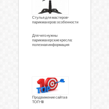
Стулья для мастеров-
парикмахеров: особенности
Для чего нужны
парикмахерские кресла:
полезная информация
Продвижение сайта в
ТОП-10