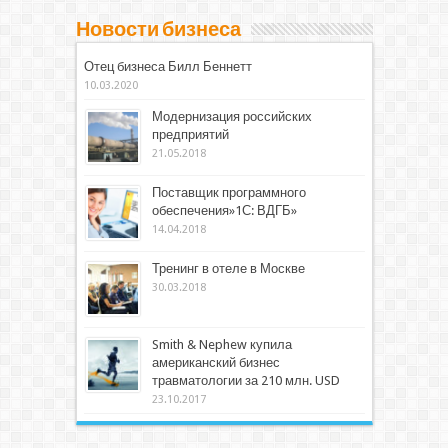
Новости бизнеса
Отец бизнеса Билл Беннетт
10.03.2020
Модернизация российских
предприятий
21.05.2018
Поставщик программного
обеспечения»1С: ВДГБ»
14.04.2018
Тренинг в отеле в Москве
30.03.2018
Smith & Nephew купила
американский бизнес
травматологии за 210 млн. USD
23.10.2017