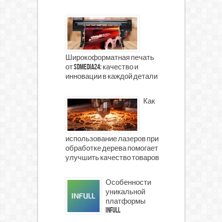
Широкоформатная печать
от SDMedia24: качество и
инновации в каждой детали
Как
использование лазеров при
обработке дерева помогает
улучшить качество товаров
Особенности
уникальной
платформы
INFULL