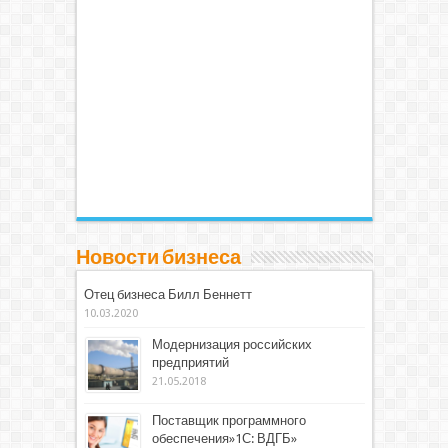
Новости бизнеса
Отец бизнеса Билл Беннетт
10.03.2020
Модернизация российских
предприятий
21.05.2018
Поставщик программного
обеспечения»1С: ВДГБ»