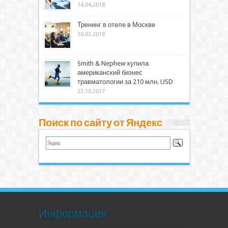
14.04.2018
Тренинг в отеле в Москве
30.03.2018
Smith & Nephew купила
американский бизнес
травматологии за 210 млн. USD
23.10.2017
Поиск по сайту от Яндекс
Информация