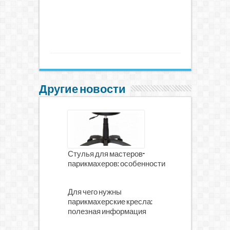
Другие новости
Стулья для мастеров-
парикмахеров: особенности
Для чего нужны
парикмахерские кресла:
полезная информация