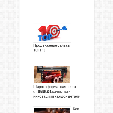
Продвижение сайта в
ТОП-10
Широкоформатная печать
от SDMedia24: качество и
инновации в каждой детали
Как