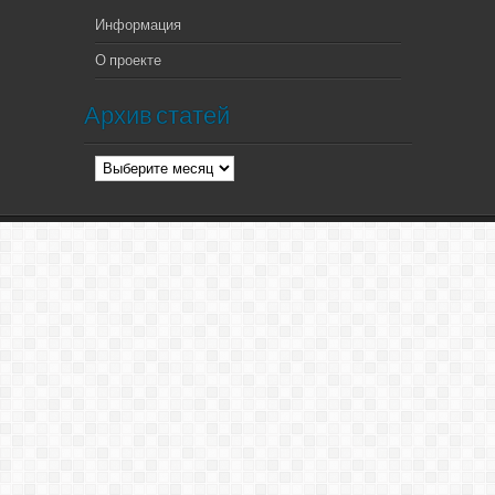
Информация
О проекте
Архив статей
Архив
статей