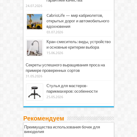
гарантией качества
24.07.2026
CabrioLife — мир кабриолетов,
открытых дорог и автомобильного
вдохновения
03.07.2026
Кран-смеситель: виды, устройство
и основные критерии выбора
15.06.2026
Секреты успешного выращивания проса на
примере проверенных сортов
31.05.2026
Стулья для мастеров-
парикмахеров: особенности
25.05.2026
Рекомендуем
Преимущества использования бочек для
виноделия