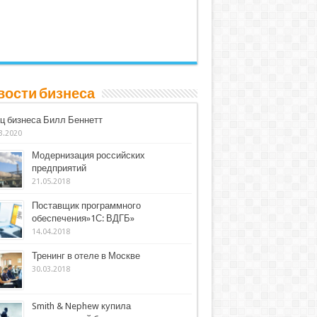
вости бизнеса
ц бизнеса Билл Беннетт
3.2020
Модернизация российских
предприятий
21.05.2018
Поставщик программного
обеспечения»1С: ВДГБ»
14.04.2018
Тренинг в отеле в Москве
30.03.2018
Smith & Nephew купила