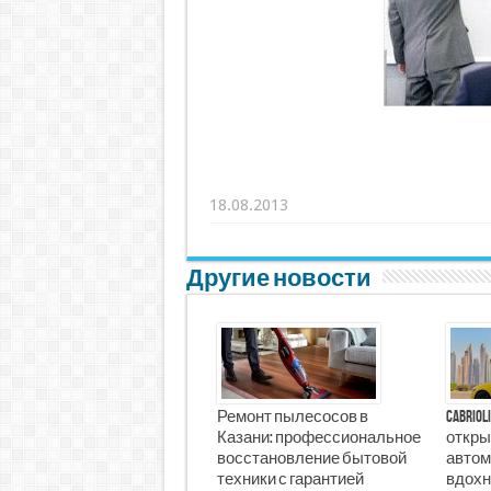
18.08.2013
Другие новости
Ремонт пылесосов в
Cabrio
Казани: профессиональное
откры
восстановление бытовой
автом
техники с гарантией
вдохн