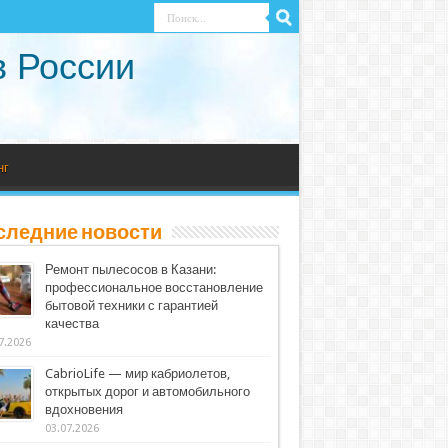
в России
нг
следние новости
Ремонт пылесосов в Казани:
профессиональное восстановление
бытовой техники с гарантией
качества
7.2026
CabrioLife — мир кабриолетов,
открытых дорог и автомобильного
вдохновения
03.07.2026