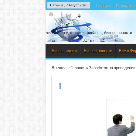
Главная
О проекте
Пятница , 7 Август 2026
Бизнес идеи, форекс, финансы, бизнес новости
Бизнес идеи
»
Бизнес новости
Все о Фо
Вы здесь:
Главная
»
Заработок на проведении
1