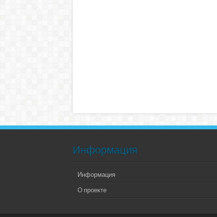
Информация
Информация
О проекте