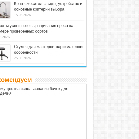
Кран-смеситель: виды, устройство и
основные критерии выбора
15.06.2026
реты успешного выращивания проса на
мере проверенных сортов
5.2026
Стулья для мастеров-парикмахеров:
особенности
25.05.2026
комендуем
мущества использования бочек для
оделия