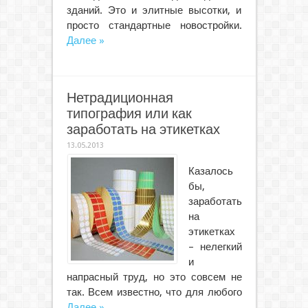
зданий. Это и элитные высотки, и
просто стандартные новостройки.
Далее »
Нетрадиционная
типография или как
заработать на этикетках
13.05.2013
Казалось
бы,
заработать
на
этикетках
– нелегкий
и
напрасный труд, но это совсем не
так. Всем известно, что для любого
Далее »