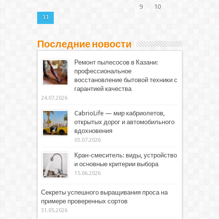
9
10
11
Последние новости
Ремонт пылесосов в Казани:
профессиональное
восстановление бытовой техники с
гарантией качества
24.07.2026
CabrioLife — мир кабриолетов,
открытых дорог и автомобильного
вдохновения
03.07.2026
Кран-смеситель: виды, устройство
и основные критерии выбора
15.06.2026
Секреты успешного выращивания проса на
примере проверенных сортов
31.05.2026