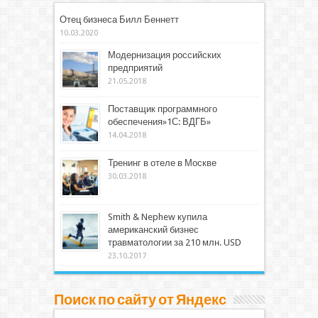
Отец бизнеса Билл Беннетт
10.03.2020
Модернизация российских
предприятий
21.05.2018
Поставщик программного
обеспечения»1С: ВДГБ»
14.04.2018
Тренинг в отеле в Москве
30.03.2018
Smith & Nephew купила
американский бизнес
травматологии за 210 млн. USD
23.10.2017
Поиск по сайту от Яндекс