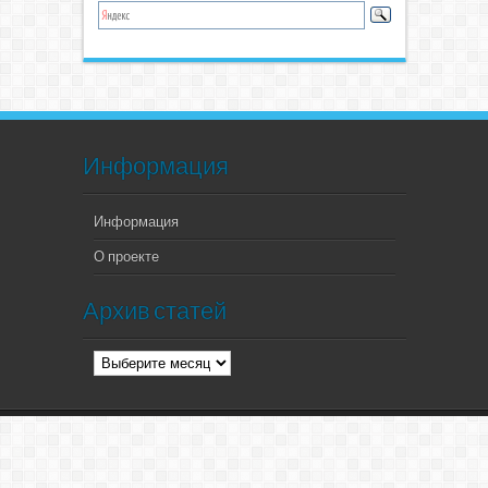
Информация
Информация
О проекте
Архив статей
Архив
статей