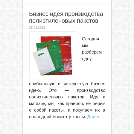
Бизнес идея производства
полиэтиленовых пакетов
28.09.2012
Сегодня
мы
разберем
одну
прибыльную и интересную бизнес
идею. Это — производство
полиэтиленовых пакетов. Идя в
магазин, мы, как правило, не берем
с собой пакеты, а покупаем их в
последний момент у кассы.
Далее »