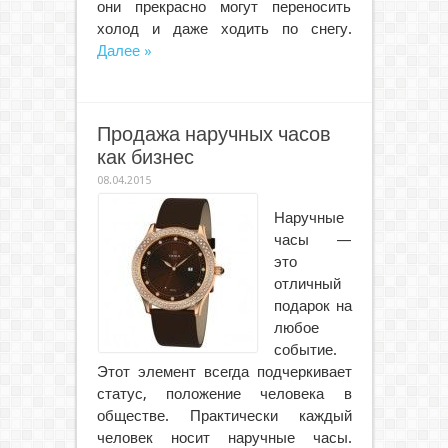
они прекрасно могут переносить
холод и даже ходить по снегу.
Далее »
Продажа наручных часов
как бизнес
08.04.2015
Наручные
часы —
это
отличный
подарок на
любое
событие.
Этот элемент всегда подчеркивает
статус, положение человека в
обществе. Практически каждый
человек носит наручные часы.