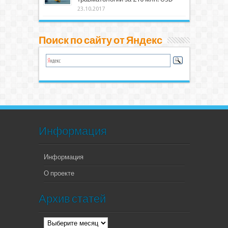
23.10.2017
Поиск по сайту от Яндекс
Информация
Информация
О проекте
Архив статей
Архив