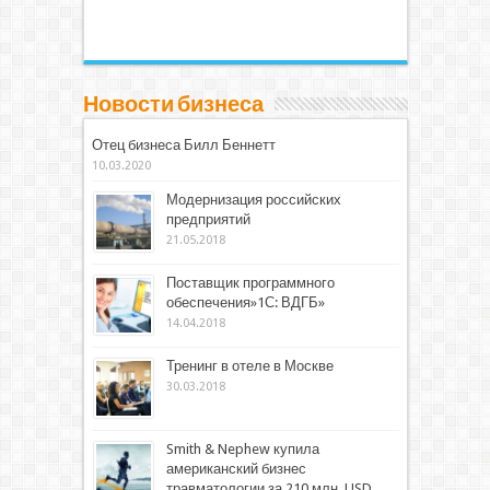
Новости бизнеса
Отец бизнеса Билл Беннетт
10.03.2020
Модернизация российских
предприятий
21.05.2018
Поставщик программного
обеспечения»1С: ВДГБ»
14.04.2018
Тренинг в отеле в Москве
30.03.2018
Smith & Nephew купила
американский бизнес
травматологии за 210 млн. USD