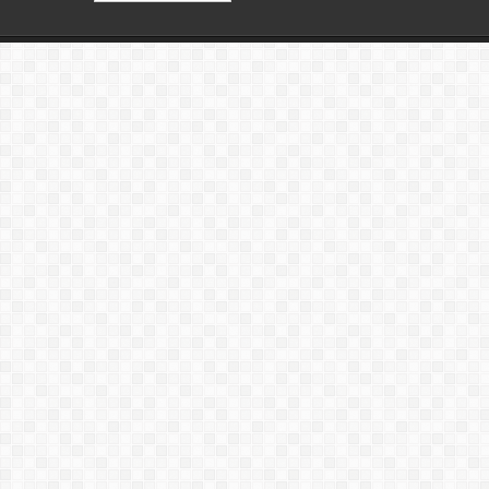
статей