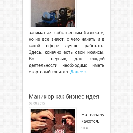
заниматься собственным бизнесом,
но не все знают, с чего начать и в
какой сфере лучше работать.
Здесь, конечно есть свои нюансы.
Во – первых, для каждой
деятельности необходимо иметь
стартовый капитал.
Далее »
Маникюр как бизнес идея
03.08.2015
Но началу
кажется,
что