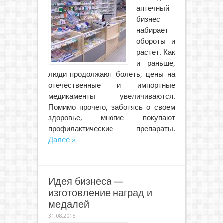
аптечный
бизнес
набирает
обороты и
растет. Как
и раньше,
люди продолжают болеть, цены на
отечественные и импортные
медикаменты увеличиваются.
Помимо прочего, заботясь о своем
здоровье, многие покупают
профилактические препараты.
Далее »
Идея бизнеса —
изготовление наград и
медалей
31.08.2015