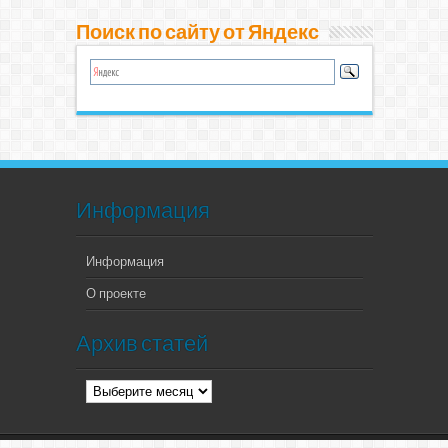
Поиск по сайту от Яндекс
Информация
Информация
О проекте
Архив статей
Архив
статей