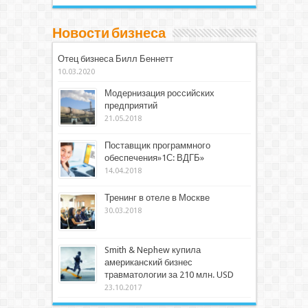
Новости бизнеса
Отец бизнеса Билл Беннетт
10.03.2020
Модернизация российских
предприятий
21.05.2018
Поставщик программного
обеспечения»1С: ВДГБ»
14.04.2018
Тренинг в отеле в Москве
30.03.2018
Smith & Nephew купила
американский бизнес
травматологии за 210 млн. USD
23.10.2017