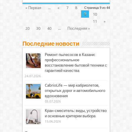
« Первая
...
«
7
8
Страница 9 из 44
9
10
11
»
20
30
40
...
Последняя »
Последние новости
Ремонт пылесосов в Казани:
профессиональное
восстановление бытовой техники с
гарантией качества
24.07.2026
CabrioLife — мир кабриолетов,
открытых дорог и автомобильного
вдохновения
03.07.2026
Кран-смеситель: виды, устройство
и основные критерии выбора
15.06.2026