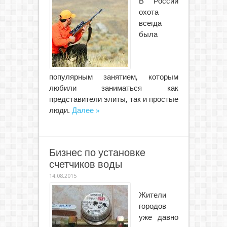
В России
охота
всегда
была
популярным занятием, которым
любили заниматься как
представители элиты, так и простые
люди.
Далее »
Бизнес по установке
счетчиков воды
14.08.2015
Жители
городов
уже давно