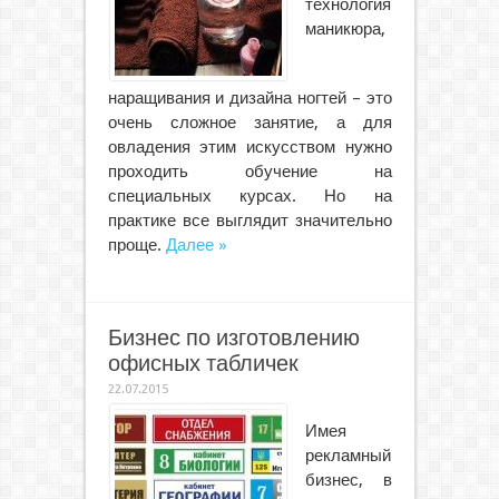
технология
маникюра,
наращивания и дизайна ногтей – это
очень сложное занятие, а для
овладения этим искусством нужно
проходить обучение на
специальных курсах. Но на
практике все выглядит значительно
проще.
Далее »
Бизнес по изготовлению
офисных табличек
22.07.2015
Имея
рекламный
бизнес, в