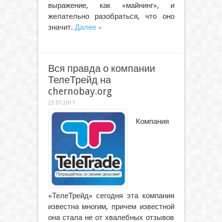
выражение, как «майнинг», и
желательно разобраться, что оно
значит.
Далее »
Вся правда о компании
ТелеТрейд на
chernobay.org
23.07.2017
Компания
«ТелеТрейд» сегодня эта компания
известна многим, причем известной
она стала не от хвалебных отзывов