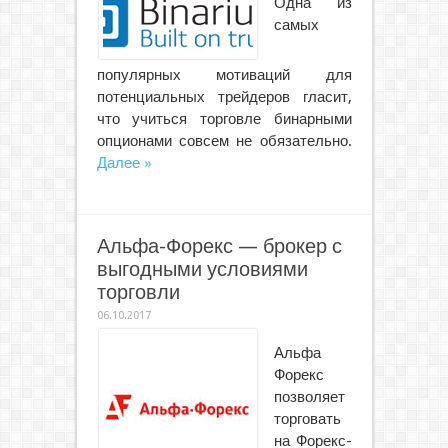
Одна из
самых
популярных мотиваций для
потенциальных трейдеров гласит,
что учиться торговле бинарными
опционами совсем не обязательно.
Далее »
Альфа-Форекс — брокер с
выгодными условиями
торговли
06.10.2017
Альфа
Форекс
позволяет
торговать
на Форекс-