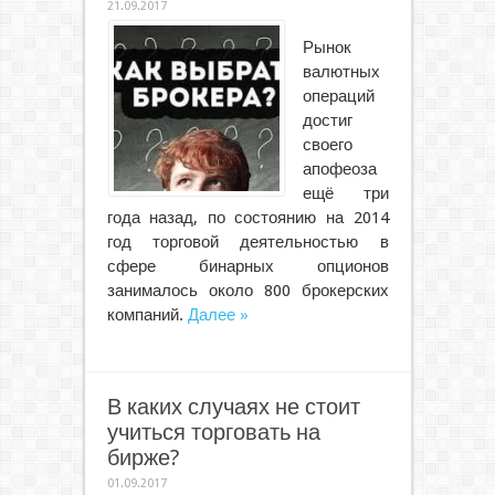
21.09.2017
Рынок
валютных
операций
достиг
своего
апофеоза
ещё три
года назад, по состоянию на 2014
год торговой деятельностью в
сфере бинарных опционов
занималось около 800 брокерских
компаний.
Далее »
В каких случаях не стоит
учиться торговать на
бирже?
01.09.2017