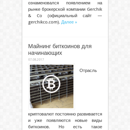
ознаменовался появлением на
рынке брокерской компании Gerchik
& Co (официальный сайт —
gerchikco.com).
Далее »
Майнинг биткоинов для
начинающих
07.08.2017
Отрасль
криптовалют постоянно развивается
и уже появляются новые виды
биткоинов. Но есть такое