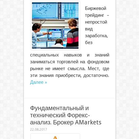
Биржевой
трейдинг –
непростой
вид
заработка,
без
специальных навыков и знаний
заниматься торговлей на фондовом
рынке не имеет смысла. Мест, где
эти знания приобрести, достаточно.
Далее »
Фундаментальный и
технический Форекс-
анализ. Брокер AMarkets
22.08.2017