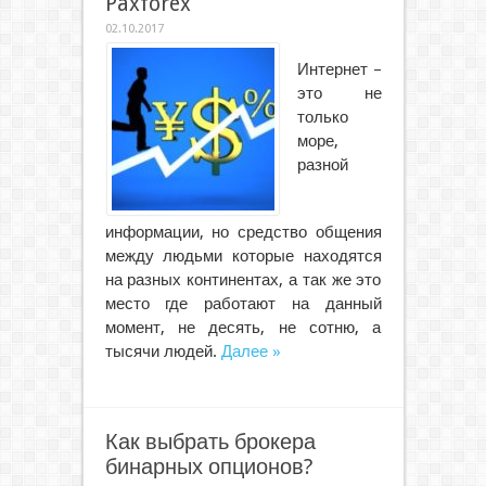
Paxforex
02.10.2017
Интернет –
это не
только
море,
разной
информации, но средство общения
между людьми которые находятся
на разных континентах, а так же это
место где работают на данный
момент, не десять, не сотню, а
тысячи людей.
Далее »
Как выбрать брокера
бинарных опционов?