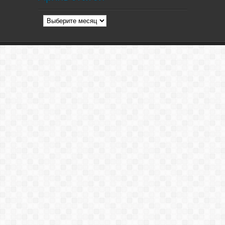
Архив
статей