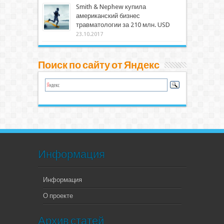
Smith & Nephew купила
американский бизнес
травматологии за 210 млн. USD
23.10.2017
Поиск по сайту от Яндекс
Информация
Информация
О проекте
Архив статей