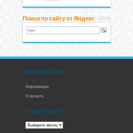
23.10.2017
Поиск по сайту от Яндекс
Информация
Информация
О проекте
Архив статей
Архив
статей