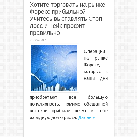
Хотите торговать на рынке
Форекс прибыльно?
Учитесь выставлять Стоп
лосс и Тейк профит
правильно
20.03.2015
Операции
на рынке
Форекс,
которые в
наши дни
приобретают все большую
популярность, помимо обещанной
высокой прибыли несут в себе
изрядную долю риска.
Далее »