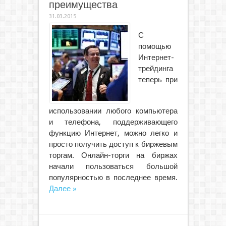
преимущества
31.03.2015
С
помощью
Интернет-
трейдинга
теперь при
использовании любого компьютера
и телефона, поддерживающего
функцию Интернет, можно легко и
просто получить доступ к биржевым
торгам. Онлайн-торги на биржах
начали пользоваться большой
популярностью в последнее время.
Далее »