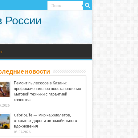
в России
нг
следние новости
Ремонт пылесосов в Казани:
профессиональное восстановление
бытовой техники с гарантией
качества
7.2026
CabrioLife — мир кабриолетов,
открытых дорог и автомобильного
вдохновения
03.07.2026