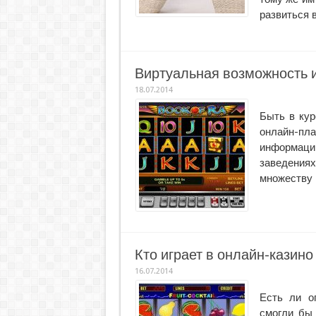
развиться 
Виртуальная возможность иг
18.07.2014
Быть в кур
онлайн-
информации
заведениях
множеству 
Кто играет в онлайн-казино 
16.07.2014
Есть ли о
смогли бы 