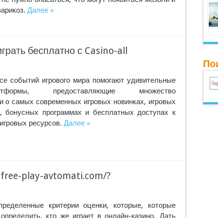
варикоз.
Далее »
рать бесплатно с Casino-all
Пои
се событий игрового мира помогают удивительные
платформы, предоставляющие множество
 о самых современных игровых новинках, игровых
, бонусных программах и бесплатных доступах к
игровых ресурсов.
Далее »
free-play-avtomati.com/?
пределенные критерии оценки, которые, которые
определить, кто же играет в онлайн-казино. Дать