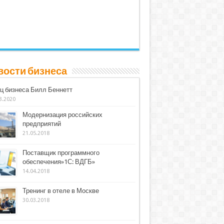
вости бизнеса
ц бизнеса Билл Беннетт
3.2020
Модернизация российских
предприятий
21.05.2018
Поставщик программного
обеспечения»1С: ВДГБ»
14.04.2018
Тренинг в отеле в Москве
30.03.2018