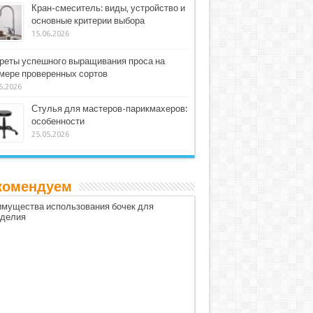
Кран-смеситель: виды, устройство и
основные критерии выбора
15.06.2026
реты успешного выращивания проса на
мере проверенных сортов
5.2026
Стулья для мастеров-парикмахеров:
особенности
25.05.2026
комендуем
мущества использования бочек для
оделия