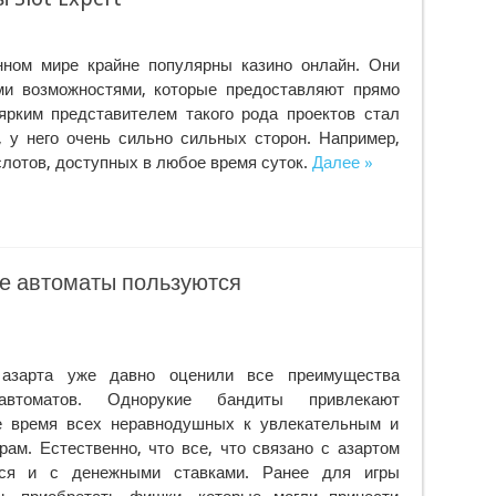
нном мире крайне популярны казино онлайн. Они
ми возможностями, которые предоставляют прямо
ярким представителем такого рода проектов стал
t, у него очень сильно сильных сторон. Например,
слотов, доступных в любое время суток.
Далее »
е автоматы пользуются
азарта уже давно оценили все преимущества
автоматов. Однорукие бандиты привлекают
е время всех неравнодушных к увлекательным и
рам. Естественно, что все, что связано с азартом
тся и с денежными ставками. Ранее для игры