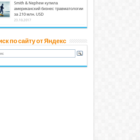
Smith & Nephew купила
американский бизнес травматологии
за 210 млн. USD
23.10.2017
ск по сайту от Яндекс