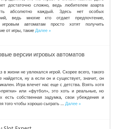
вет достаточно сложно, ведь любителем азарта
ть абсолютно каждый. Здесь нет особых
ений, ведь многие кто отдает предпочтение,
, игровым автоматам просто хотят получить
ие от игры, такие
Далее »
овые версии игровых автоматов
з в жизни не увлекался игрой. Скорее всего, такого
е найдется, ну а если он и существует, значит, он
никален. Игра влечет нас еще с детства. Взять хотя
прятки» или «футбол», это хоть и реальные, но
их есть собственная задумка, свои убеждения и
я того чтобы хорошо сыграть ...
Далее »
 Slot Expert