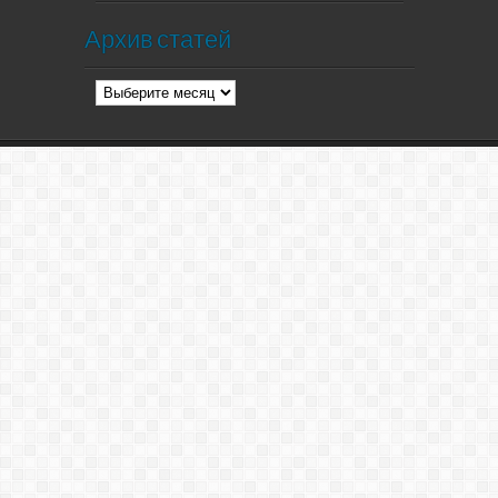
Архив статей
Архив
статей