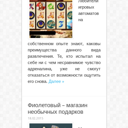
Любители
игровых
автоматов
на
собственном опыте знают, каковы
преимущества данного вида
развлечения. Те, кто испытал на
себе ни с чем несравнимое чувство
адреналина, уже не смогут
отказаться от возможности ощутить
его снова.
Далее »
Фиолетовый – магазин
необычных подарков
18.02.2015