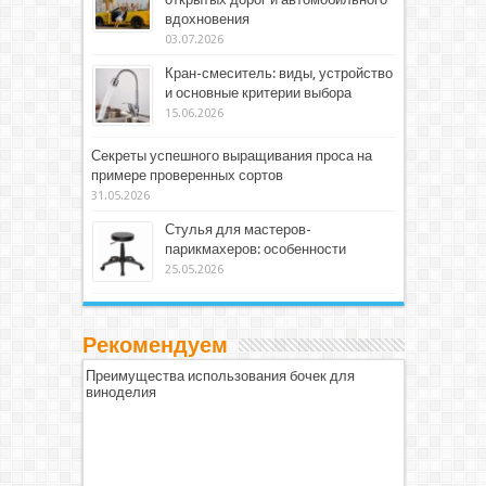
вдохновения
03.07.2026
Кран-смеситель: виды, устройство
и основные критерии выбора
15.06.2026
Секреты успешного выращивания проса на
примере проверенных сортов
31.05.2026
Стулья для мастеров-
парикмахеров: особенности
25.05.2026
Рекомендуем
Преимущества использования бочек для
виноделия