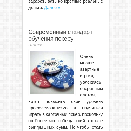
зарабатывать конкретные реальные
деньги.
Далее »
Современный стандарт
обучения покеру
06.02.2015
Очень
многие
азартные
игроки,
увлекаясь
очередным
слотом,
хотят повысить свой уровень
профессионализма и научиться
играть в карточный покер, поскольку
он более многообещающий в плане
выигрышных сумм. Но чтобы стать