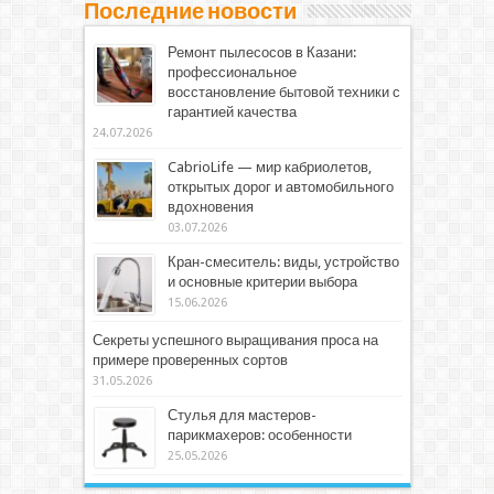
Последние новости
Ремонт пылесосов в Казани:
профессиональное
восстановление бытовой техники с
гарантией качества
24.07.2026
CabrioLife — мир кабриолетов,
открытых дорог и автомобильного
вдохновения
03.07.2026
Кран-смеситель: виды, устройство
и основные критерии выбора
15.06.2026
Секреты успешного выращивания проса на
примере проверенных сортов
31.05.2026
Стулья для мастеров-
парикмахеров: особенности
25.05.2026