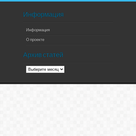
Информация
Информация
О проекте
Архив статей
Архив
статей