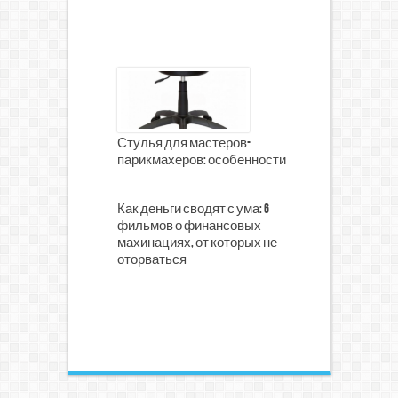
Стулья для мастеров-
парикмахеров: особенности
Как деньги сводят с ума: 6
фильмов о финансовых
махинациях, от которых не
оторваться