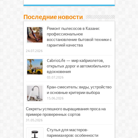
Последние новости
Ремонт пылесосов в Казани:
профессиональное
восстановление бытовой техники с
гарантией качества
24.07.2026
CabrioLife — мир кабриолетов,
открытых дорог и автомобильного
вдохновения
03.07.2026
Кран-смеситель: виды, устройство
и основные критерии выбора
15.06.2026
Секреты успешного выращивания проса на
примере проверенных сортов
31.05.2026
Стулья для мастеров-
парикмахеров: особенности