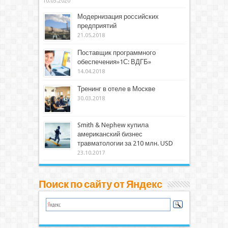
10.03.2020
Модернизация российских
предприятий
21.05.2018
Поставщик программного
обеспечения»1С: ВДГБ»
14.04.2018
Тренинг в отеле в Москве
30.03.2018
Smith & Nephew купила
американский бизнес
травматологии за 210 млн. USD
23.10.2017
Поиск по сайту от Яндекс