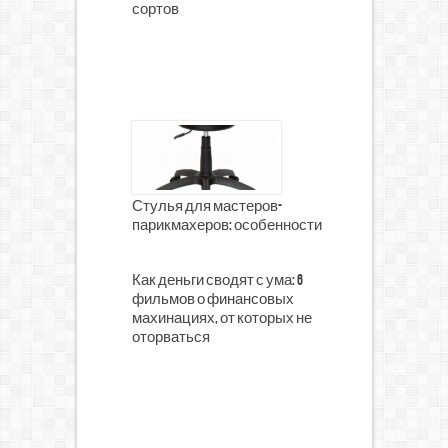
сортов
Стулья для мастеров-
парикмахеров: особенности
Как деньги сводят с ума: 6
фильмов о финансовых
махинациях, от которых не
оторваться