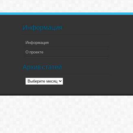
Информация
Информация
О проекте
Архив статей
Архив
статей