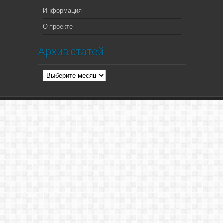
Информация
О проекте
Архив статей
Архив
статей