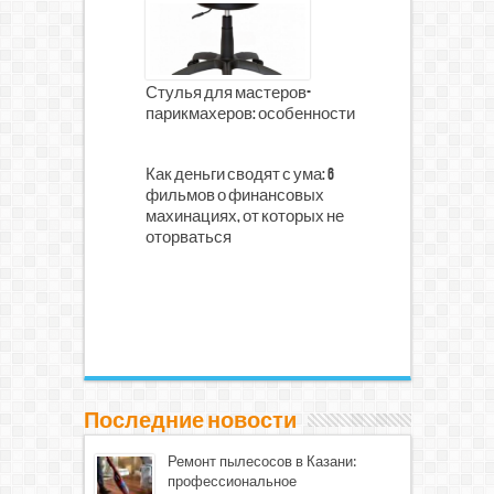
Стулья для мастеров-
парикмахеров: особенности
Как деньги сводят с ума: 6
фильмов о финансовых
махинациях, от которых не
оторваться
Последние новости
Ремонт пылесосов в Казани:
профессиональное