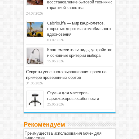
восстановление бытовой техники с
гарантией качества
24.07.2026
CabrioLife — мир кабриолетов,
открытых дорог и автомобильного
вдохновения
03.07.2026
Кран-смеситель: виды, устройство
и основные критерии выбора
15.06.2026
Секреты успешного выращивания проса на
примере проверенных сортов
31.05.2026
Стулья для мастеров-
парикмахеров: особенности
25.05.2026
Рекомендуем
Преимущества использования бочек для
виноделия