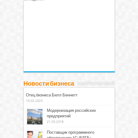
Новости бизнеса
Отец бизнеса Билл Беннетт
10.03.2020
Модернизация российских
предприятий
21.05.2018
Поставщик программного
обеспечения»1С: ВДГБ»