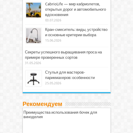
CabrioLife — мир кабриолетов,
открытых дорог и автомобильного
вдохновения
03.07.2026
Кран-смеситель: виды, устройство
и основные критерии выбора
15.06.2026
Секреты успешного выращивания проса на
примере проверенных сортов
31.05.2026
Стулья для мастеров-
парикмахеров: особенности
25.05.2026
Рекомендуем
Преимущества использования бочек для
виноделия