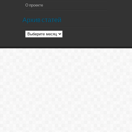
О проекте
Архив статей
Архив
статей