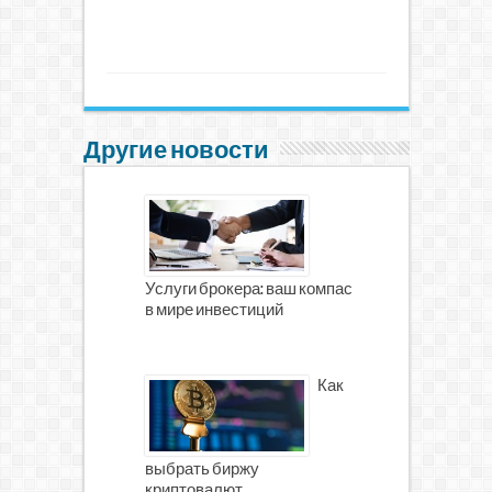
Другие новости
Услуги брокера: ваш компас
в мире инвестиций
Как
выбрать биржу
криптовалют