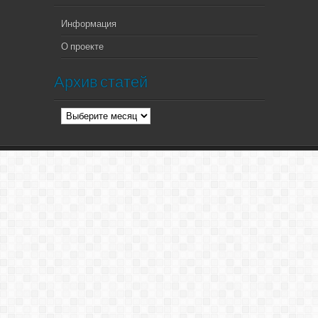
Информация
О проекте
Архив статей
Архив
статей