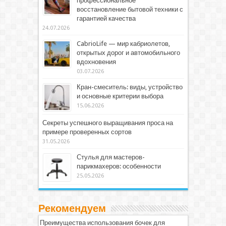
профессиональное
восстановление бытовой техники с
гарантией качества
24.07.2026
CabrioLife — мир кабриолетов,
открытых дорог и автомобильного
вдохновения
03.07.2026
Кран-смеситель: виды, устройство
и основные критерии выбора
15.06.2026
Секреты успешного выращивания проса на
примере проверенных сортов
31.05.2026
Стулья для мастеров-
парикмахеров: особенности
25.05.2026
Рекомендуем
Преимущества использования бочек для