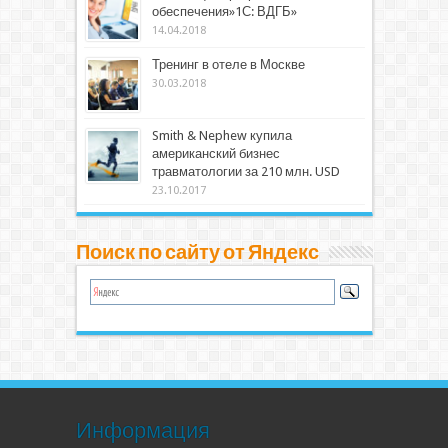
обеспечения»1С: ВДГБ»
14.04.2018
Тренинг в отеле в Москве
30.03.2018
Smith & Nephew купила
американский бизнес
травматологии за 210 млн. USD
23.10.2017
Поиск по сайту от Яндекс
Информация