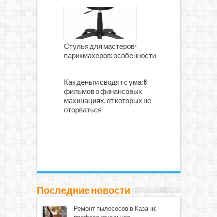
Стулья для мастеров-
парикмахеров: особенности
Как деньги сводят с ума: 6
фильмов о финансовых
махинациях, от которых не
оторваться
Последние новости
Ремонт пылесосов в Казани: