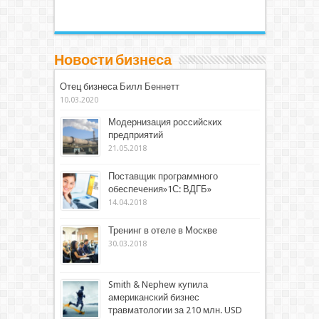
Новости бизнеса
Отец бизнеса Билл Беннетт
10.03.2020
Модернизация российских
предприятий
21.05.2018
Поставщик программного
обеспечения»1С: ВДГБ»
14.04.2018
Тренинг в отеле в Москве
30.03.2018
Smith & Nephew купила
американский бизнес
травматологии за 210 млн. USD