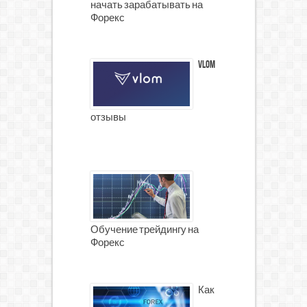
начать зарабатывать на
Форекс
Vlom
отзывы
Обучение трейдингу на
Форекс
Как