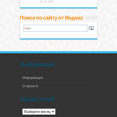
23.10.2017
Поиск по сайту от Яндекс
Информация
Информация
О проекте
Архив статей
Архив
статей