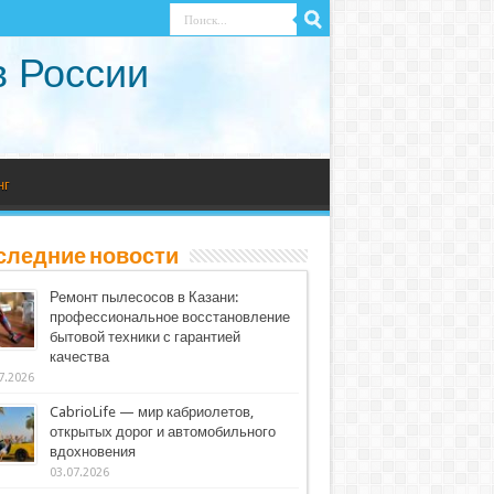
в России
нг
следние новости
Ремонт пылесосов в Казани:
профессиональное восстановление
бытовой техники с гарантией
качества
7.2026
CabrioLife — мир кабриолетов,
открытых дорог и автомобильного
вдохновения
03.07.2026