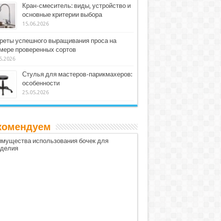
Кран-смеситель: виды, устройство и
основные критерии выбора
15.06.2026
реты успешного выращивания проса на
мере проверенных сортов
5.2026
Стулья для мастеров-парикмахеров:
особенности
25.05.2026
комендуем
мущества использования бочек для
оделия