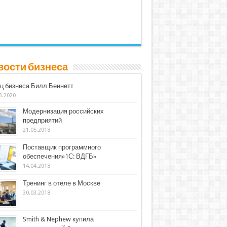
вости бизнеса
ц бизнеса Билл Беннетт
3.2020
Модернизация российских
предприятий
21.05.2018
Поставщик программного
обеспечения»1С: ВДГБ»
14.04.2018
Тренинг в отеле в Москве
30.03.2018
Smith & Nephew купила