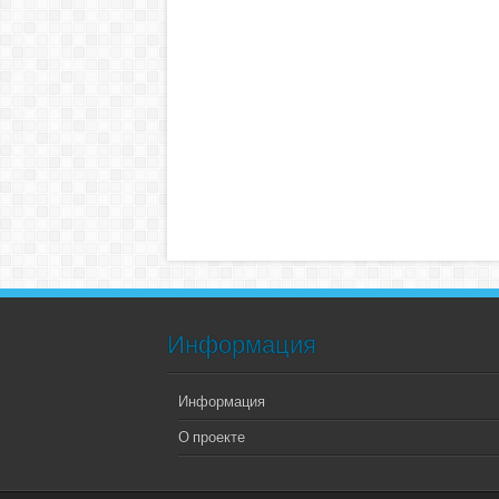
Информация
Информация
О проекте