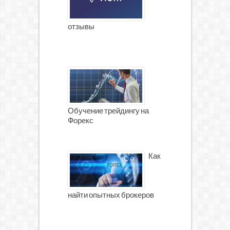
отзывы
Обучение трейдингу на
Форекс
Как
найти опытных брокеров