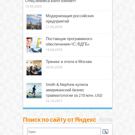
Отец бизнеса Билл Беннетт
10.03.2020
Модернизация российских
предприятий
21.05.2018
Поставщик программного
обеспечения»1С: ВДГБ»
14.04.2018
Тренинг в отеле в Москве
30.03.2018
Smith & Nephew купила
американский бизнес
травматологии за 210 млн. USD
23.10.2017
Поиск по сайту от Яндекс