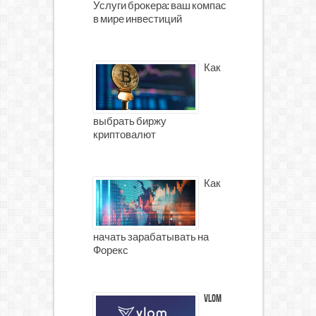
Услуги брокера: ваш компас
в мире инвестиций
Как
выбрать биржу
криптовалют
Как
начать зарабатывать на
Форекс
Vlom