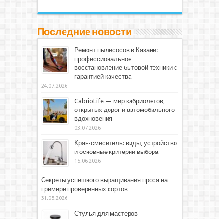
Последние новости
Ремонт пылесосов в Казани:
профессиональное
восстановление бытовой техники с
гарантией качества
24.07.2026
CabrioLife — мир кабриолетов,
открытых дорог и автомобильного
вдохновения
03.07.2026
Кран-смеситель: виды, устройство
и основные критерии выбора
15.06.2026
Секреты успешного выращивания проса на
примере проверенных сортов
31.05.2026
Стулья для мастеров-