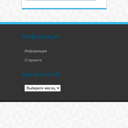
Информация
Информация
О проекте
Архив статей
Архив
статей