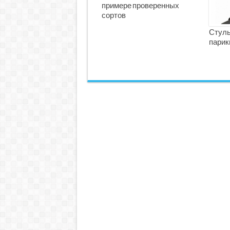
примере проверенных
сортов
Стуль
парик