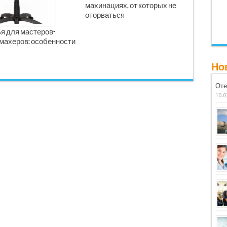
махинациях, от которых не
оторваться
я для мастеров-
махеров: особенности
Но
Оте
10.0