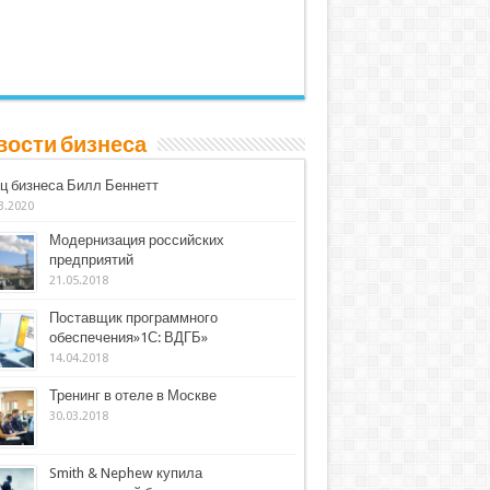
вости бизнеса
ц бизнеса Билл Беннетт
3.2020
Модернизация российских
предприятий
21.05.2018
Поставщик программного
обеспечения»1С: ВДГБ»
14.04.2018
Тренинг в отеле в Москве
30.03.2018
Smith & Nephew купила