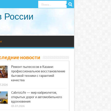
в России
нг
следние новости
Ремонт пылесосов в Казани:
профессиональное восстановление
бытовой техники с гарантией
качества
7.2026
CabrioLife — мир кабриолетов,
открытых дорог и автомобильного
вдохновения
03.07.2026