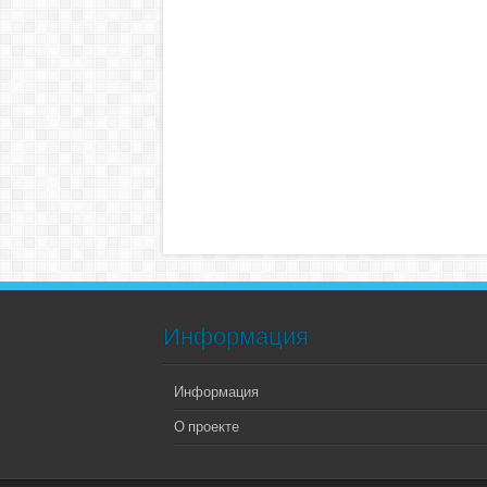
Информация
Информация
О проекте