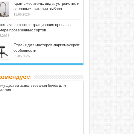
Кран-смеситель: виды, устройство и
основные критерии выбора
15.06.2026
реты успешного выращивания проса на
мере проверенных сортов
5.2026
Стулья для мастеров-парикмахеров:
особенности
25.05.2026
комендуем
мущества использования бочек для
оделия