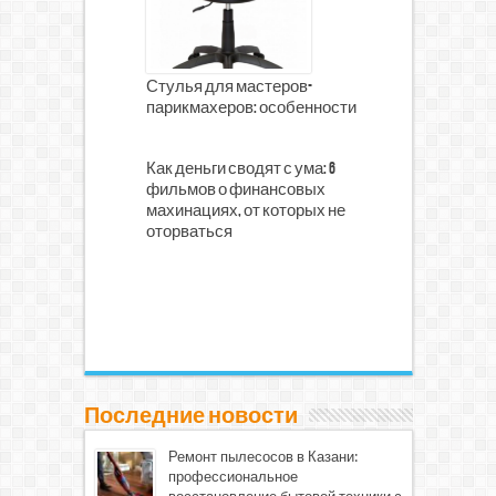
Стулья для мастеров-
парикмахеров: особенности
Как деньги сводят с ума: 6
фильмов о финансовых
махинациях, от которых не
оторваться
Последние новости
Ремонт пылесосов в Казани:
профессиональное