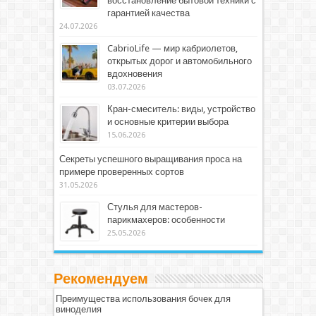
восстановление бытовой техники с
гарантией качества
24.07.2026
CabrioLife — мир кабриолетов,
открытых дорог и автомобильного
вдохновения
03.07.2026
Кран-смеситель: виды, устройство
и основные критерии выбора
15.06.2026
Секреты успешного выращивания проса на
примере проверенных сортов
31.05.2026
Стулья для мастеров-
парикмахеров: особенности
25.05.2026
Рекомендуем
Преимущества использования бочек для
виноделия