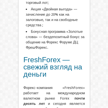
торговый лот;
Акция «Двойная выгода» —
зачисление до 20% как на
залоговые, так и на свободные
средства ;
Бонусная программа «Золотые
слова» — бездепозитный бонус за
общение на Форекс Форуме ДЦ
ФрешФорекс.
FreshForex —
свежий взгляд на
деньги
Форекс-компания «FreshForex»
работает на международном
валютном рынке Forex
почти
десять лет
и сегодня является