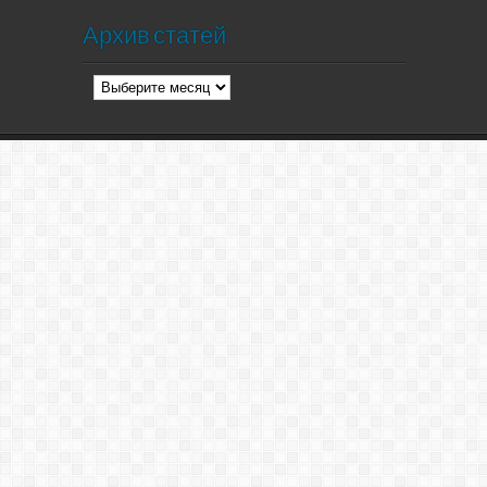
Архив статей
Архив
статей