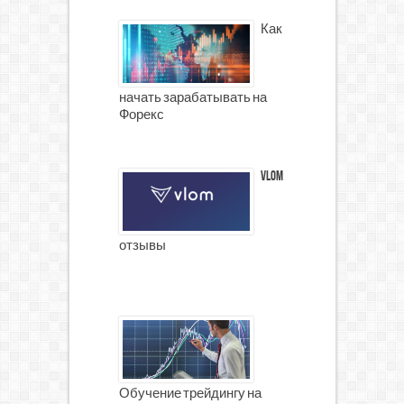
Как
начать зарабатывать на
Форекс
Vlom
отзывы
Обучение трейдингу на