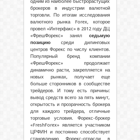
одним из наиболее быстрорастущих
брокеров в индустрии валютной
торговли. По итогам исследования
валютного рынка Forex, которое
провел «Интерфакс» в 2012 году ДЦ
«ФрешФорекс» занял
седьмую
позицию
среди дилинговых
центров Форекс по числу клиентов.
Популярный бренд компании
«ФрешФорекс» продолжает
динамично расти, закрепляется на
новых рынках, получает еще
больше сторонников в сообществе
трейдеров. И тому есть причины:
вывод средств всего за пять минут,
открытость и прозрачность брокера
для каждого трейдера, отличные
торговые условия. Форекс-брокер
«FreshForex» является участником
ЦРФИН и постоянно способствует
становлению Форекс-отрасли в