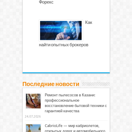
Форекс
Как
найти опытных брокеров
Последние новости
Ремонт пылесосов в Казани:
профессиональное
восстановление бытовой техники с
гарантией качества
24.07.2026
CabrioLife — мир кабриолетов,
открытых дорог и автомобильного