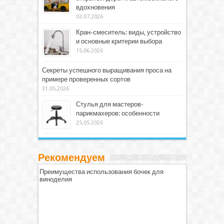
вдохновения
03.07.2026
Кран-смеситель: виды, устройство
и основные критерии выбора
15.06.2026
Секреты успешного выращивания проса на
примере проверенных сортов
31.05.2026
Стулья для мастеров-
парикмахеров: особенности
25.05.2026
Рекомендуем
Преимущества использования бочек для
виноделия