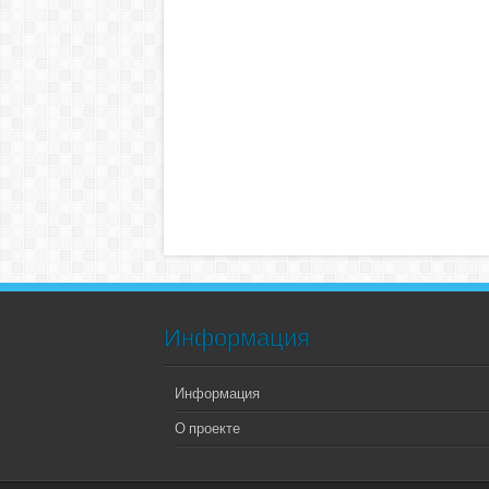
Информация
Информация
О проекте