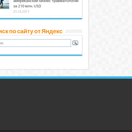
американский бизнес травматологии
за 210 млн. USD
23.10.2017
ск по сайту от Яндекс