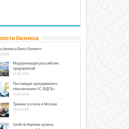
вости бизнеса
ц бизнеса Билл Беннетт
3.2020
Модернизация российских
предприятий
21.05.2018
Поставщик программного
обеспечения»1С: ВДГБ»
14.04.2018
Тренинг в отеле в Москве
30.03.2018
Smith & Nephew купила