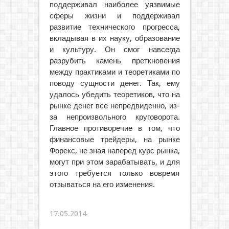
поддерживал наиболее уязвимые
сферы жизни и поддерживал
развитие технического прогресса,
вкладывая в их науку, образование
и культуру. Он смог навсегда
разрубить камень преткновения
между практиками и теоретиками по
поводу сущности денег. Так, ему
удалось убедить теоретиков, что на
рынке денег все непредвиденно, из-
за непроизвольного круговорота.
Главное противоречие в том, что
финансовые трейдеры, на рынке
Форекс, не зная наперед курс рынка,
могут при этом зарабатывать, и для
этого требуется только вовремя
отзываться на его изменения.
17.05.2014