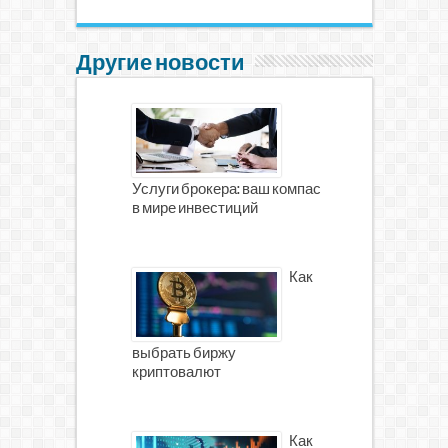
Другие новости
Услуги брокера: ваш компас
в мире инвестиций
Как
выбрать биржу
криптовалют
Как