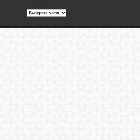
Архив
статей