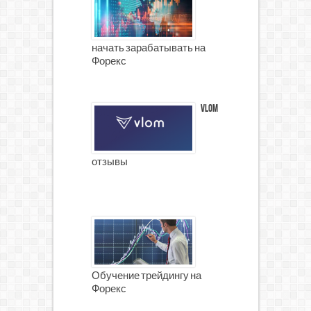
начать зарабатывать на
Форекс
Vlom
отзывы
Обучение трейдингу на
Форекс