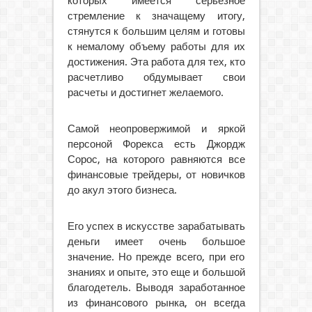
которых имеется серьезное
стремление к значащему итогу,
стянутся к большим целям и готовы
к немалому объему работы для их
достижения. Эта работа для тех, кто
расчетливо обдумывает свои
расчеты и достигнет желаемого.
Самой неопровержимой и яркой
персоной Форекса есть Джордж
Сорос, на которого равняются все
финансовые трейдеры, от новичков
до акул этого бизнеса.
Его успех в искусстве зарабатывать
деньги имеет очень большое
значение. Но прежде всего, при его
знаниях и опыте, это еще и большой
благодетель. Выводя заработанное
из финансового рынка, он всегда