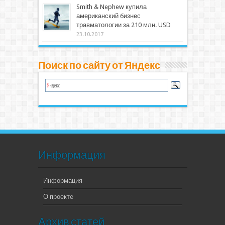
Smith & Nephew купила
американский бизнес
травматологии за 210 млн. USD
23.10.2017
Поиск по сайту от Яндекс
Информация
Информация
О проекте
Архив статей