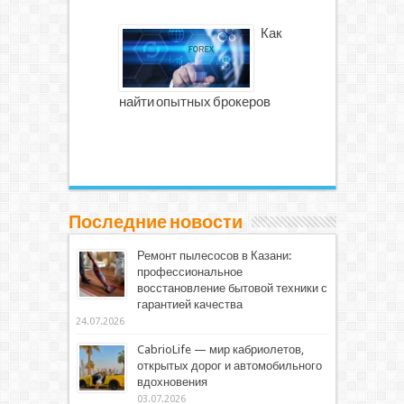
Как
найти опытных брокеров
Последние новости
Ремонт пылесосов в Казани:
профессиональное
восстановление бытовой техники с
гарантией качества
24.07.2026
CabrioLife — мир кабриолетов,
открытых дорог и автомобильного
вдохновения
03.07.2026