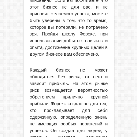
мгновенно. Если вы посчитаете что
этот бизнес не для вас, и не
приносит желаемого успеха, можете
быть уверены в том, что то время,
которое вы потеряли, не потрачено
зря. Пройдя школу Форекс, при
использовании добытых навыков и
опыта, достижение крупных целей в
другом бизнесе вам обеспечено.
Каждый бизнес не может
обходиться без риска, от него и
зависит прибыль. На этом рынке
риск возмещается вероятностью
обретением прилично крупной
прибыли. Форекс создан не для тех,
кто прокладывает для себя
сдержанную, определенную жизнь
не имеющих особых поражений и
успехов. Он создан для людей, у