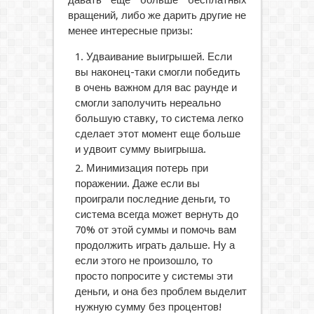
вращений, либо же дарить другие не
менее интересные призы:
Удваивание выигрышей. Если
вы наконец-таки смогли победить
в очень важном для вас раунде и
смогли заполучить нереально
большую ставку, то система легко
сделает этот момент еще больше
и удвоит сумму выигрыша.
Минимизация потерь при
поражении. Даже если вы
проиграли последние деньги, то
система всегда может вернуть до
70% от этой суммы и помочь вам
продолжить играть дальше. Ну а
если этого не произошло, то
просто попросите у системы эти
деньги, и она без проблем выделит
нужную сумму без процентов!