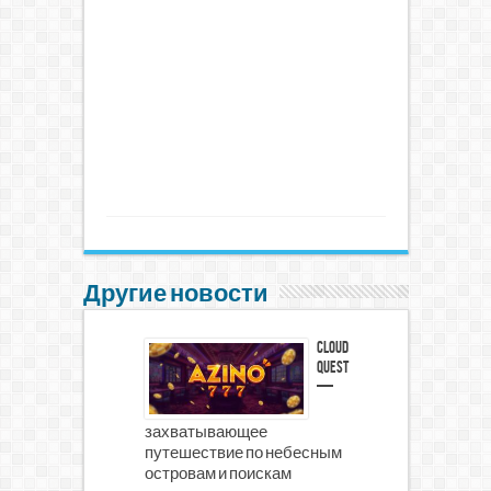
Другие новости
Cloud
Quest
—
захватывающее
путешествие по небесным
островам и поискам