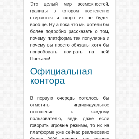
Это целый мир возможностей,
границы в котором постепенно
стираются и скоро их не будет
вообще. Ну а пока что мы хотели бы
более подробно рассказать о том,
почему платформа так популярна и
почему вы просто обязаны хотя бы
попробовать поиграть на ней!
Поехали!
Официальная
контора
В первую очередь хотелось бы
отметить индивидуальное
отношение к каждому
пользователю, ведь даже если
говорить игровые режимы, то их на
платформе уже сейчас реализовано
более 3000 единиц, где каждая