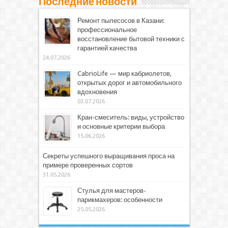
Последние новости
Ремонт пылесосов в Казани:
профессиональное
восстановление бытовой техники с
гарантией качества
24.07.2026
CabrioLife — мир кабриолетов,
открытых дорог и автомобильного
вдохновения
03.07.2026
Кран-смеситель: виды, устройство
и основные критерии выбора
15.06.2026
Секреты успешного выращивания проса на
примере проверенных сортов
31.05.2026
Стулья для мастеров-
парикмахеров: особенности
25.05.2026