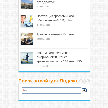
предприятий
21.05.2018
Поставщик программного
обеспечения»1С: ВДГБ»
14.04.2018
Тренинг в отеле в Москве
30.03.2018
Smith & Nephew купила
американский бизнес
травматологии за 210 млн. USD
23.10.2017
Поиск по сайту от Яндекс