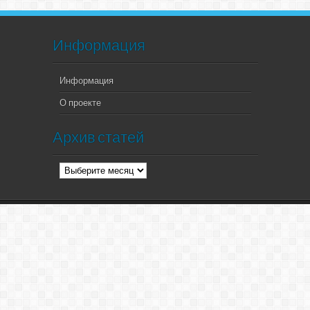
Информация
Информация
О проекте
Архив статей
Архив
статей