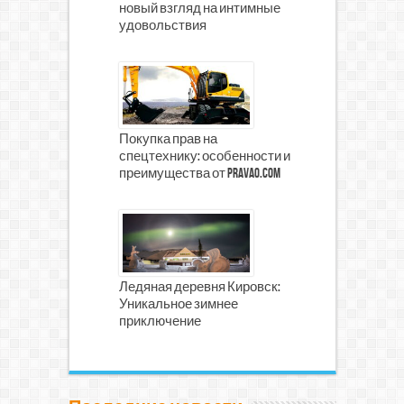
новый взгляд на интимные
удовольствия
Покупка прав на
спецтехнику: особенности и
преимущества от prava0.com
Ледяная деревня Кировск:
Уникальное зимнее
приключение