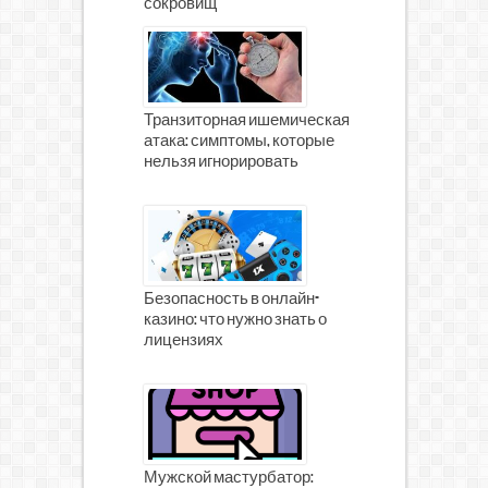
сокровищ
Транзиторная ишемическая
атака: симптомы, которые
нельзя игнорировать
Безопасность в онлайн-
казино: что нужно знать о
лицензиях
Мужской мастурбатор: