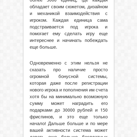
обладает своим сюжетом, дизайном
и механикой взаимодействия с
игроком. Каждая единица сама
подстраивается под игрока и
помогает ему сделать игру еще
интереснее и начинать побеждать
еще больше.
Одновременно с этим нельзя не
сказать про наличие просто
огромной бонусной системы,
которая даже после регистрации
нового игрока и пополнения им счета
хотя бы на минимально возможную
сумму может наградить его
подарками до 30000 рублей и 150
фриспинов, и это еще только
начало! Дальше больше и по мере
вашей активности система может
давать еще больше бесплатных