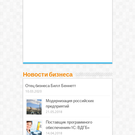
Новости бизнеса
Отец бизнеса Билл Беннетт
10.03.2020
Модернизация российских
предприятий
21.05.2018
Поставщик программного
обеспечения»1С: ВДГБ»
14.04.2018