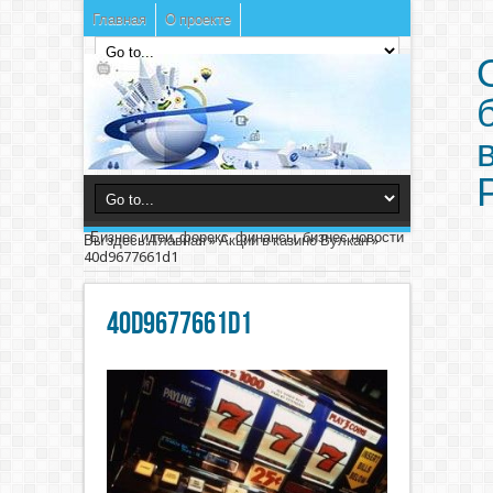
Главная
О проекте
Бизнес идеи, форекс, финансы, бизнес новости
Вы здесь:
Главная
»
Акции в казино Вулкан
»
40d9677661d1
40d9677661d1