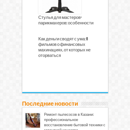
Стулья для мастеров-
парикмахеров: особенности
Как деньги сводят с ума: 6
фильмов о финансовых
махинациях, от которых не
оторваться
Последние новости
Ремонт пылесосов в Казани:
профессиональное
восстановление бытовой техники с