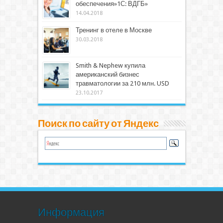
обеспечения»1С: ВДГБ»
14.04.2018
Тренинг в отеле в Москве
30.03.2018
Smith & Nephew купила
американский бизнес
травматологии за 210 млн. USD
23.10.2017
Поиск по сайту от Яндекс
Информация