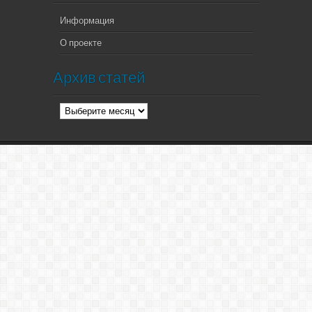
Информация
О проекте
Архив статей
Архив
статей