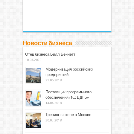
Новости бизнеса
Отец бизнеса Билл Беннетт
10.03.2020
Модернизация российских
предприятий
21.05.2018
Поставщик программного
обеспечения»1С: ВДГБ»
14.04.2018
Тренинг в отеле в Москве
30.03.2018