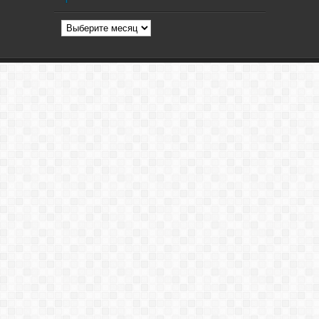
Архив
статей