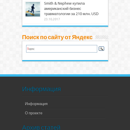
Smith & Nephew купила
американский бизнес
травматологии за 210 млн. USD
23.10.2017
Поиск по сайту от Яндекс
Информация
Информация
О проекте
Архив статей