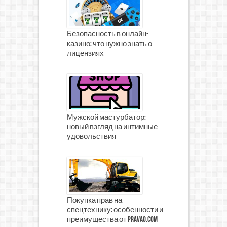
Безопасность в онлайн-
казино: что нужно знать о
лицензиях
Мужской мастурбатор:
новый взгляд на интимные
удовольствия
Покупка прав на
спецтехнику: особенности и
преимущества от prava0.com