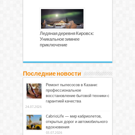
Ледяная деревня Кировск:
Уникальное зимнее
приключение
Последние новости
Ремонт пылесосов в Казани:
профессиональное
восстановление бытовой техники с
гарантией качества
24.07.2026
CabrioLife — мир кабриолетов,
открытых дорог и автомобильного
вдохновения
03.07.2026