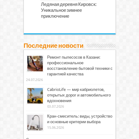
Ледяная деревня Кировск:
Уникальное зимнее
приключение
Последние новости
Ремонт пылесосов в Казани:
профессиональное
восстановление бытовой техники с
гарантией качества
24.07.2026
CabrioLife — мир кабриолетов,
открытых дорог и автомобильного
вдохновения
03.07.2026
Кран-смеситель: виды, устройство
и основные критерии выбора
15.06.2026