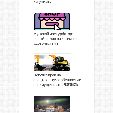
лицензиях
Мужской мастурбатор:
новый взгляд на интимные
удовольствия
Покупка прав на
спецтехнику: особенности и
преимущества от prava0.com