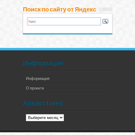
Поиск по сайту от Яндекс
Информация
Информация
О проекте
Архив статей
Архив
статей