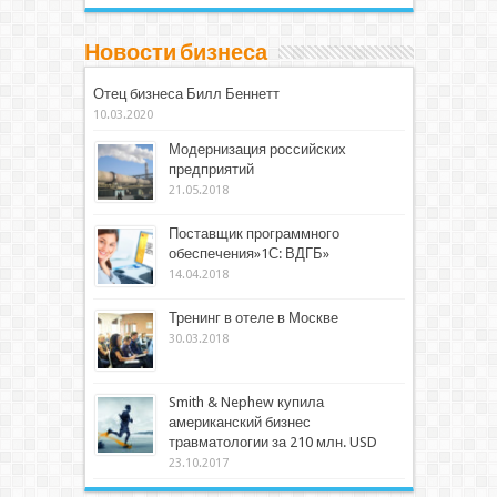
Новости бизнеса
Отец бизнеса Билл Беннетт
10.03.2020
Модернизация российских
предприятий
21.05.2018
Поставщик программного
обеспечения»1С: ВДГБ»
14.04.2018
Тренинг в отеле в Москве
30.03.2018
Smith & Nephew купила
американский бизнес
травматологии за 210 млн. USD
23.10.2017