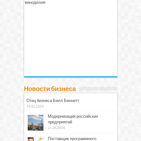
виноделия
Новости бизнеса
Отец бизнеса Билл Беннетт
10.03.2020
Модернизация российских
предприятий
21.05.2018
Поставщик программного