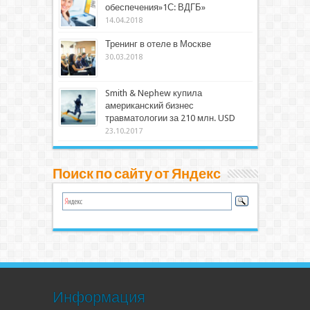
обеспечения»1С: ВДГБ»
14.04.2018
Тренинг в отеле в Москве
30.03.2018
Smith & Nephew купила
американский бизнес
травматологии за 210 млн. USD
23.10.2017
Поиск по сайту от Яндекс
Информация