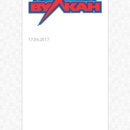
17.04.2017