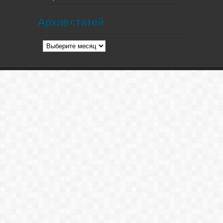
Архив статей
Архив
статей