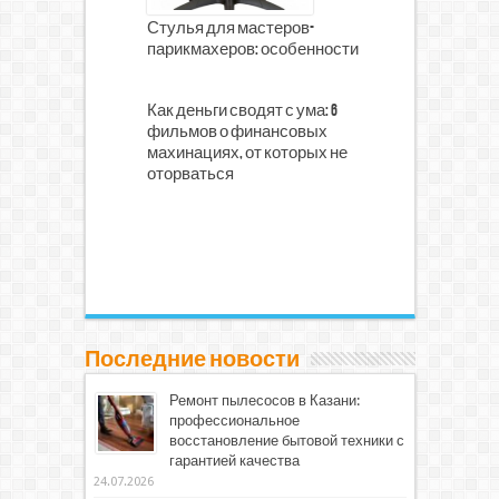
Стулья для мастеров-
парикмахеров: особенности
Как деньги сводят с ума: 6
фильмов о финансовых
махинациях, от которых не
оторваться
Последние новости
Ремонт пылесосов в Казани:
профессиональное
восстановление бытовой техники с
гарантией качества
24.07.2026