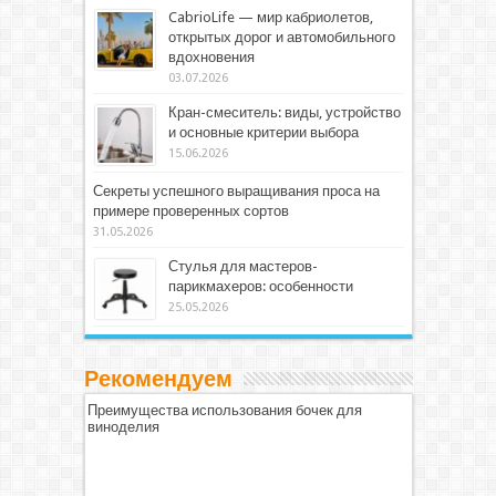
CabrioLife — мир кабриолетов,
открытых дорог и автомобильного
вдохновения
03.07.2026
Кран-смеситель: виды, устройство
и основные критерии выбора
15.06.2026
Секреты успешного выращивания проса на
примере проверенных сортов
31.05.2026
Стулья для мастеров-
парикмахеров: особенности
25.05.2026
Рекомендуем
Преимущества использования бочек для
виноделия