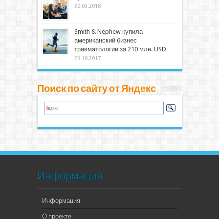
30.03.2018
Smith & Nephew купила
американский бизнес
травматологии за 210 млн. USD
23.10.2017
Поиск по сайту от Яндекс
Информация
Информация
О проекте