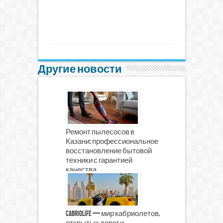
Другие новости
Ремонт пылесосов в
Казани: профессиональное
восстановление бытовой
техники с гарантией
качества
CabrioLife — мир кабриолетов,