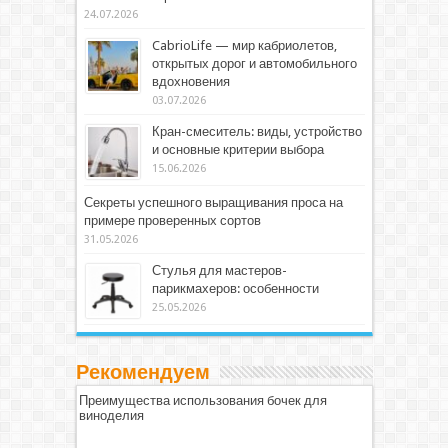
24.07.2026
CabrioLife — мир кабриолетов,
открытых дорог и автомобильного
вдохновения
03.07.2026
Кран-смеситель: виды, устройство
и основные критерии выбора
15.06.2026
Секреты успешного выращивания проса на
примере проверенных сортов
31.05.2026
Стулья для мастеров-
парикмахеров: особенности
25.05.2026
Рекомендуем
Преимущества использования бочек для
виноделия