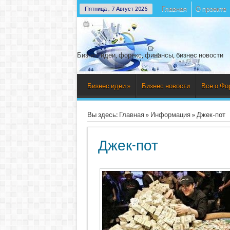
Главная
О проекте
Пятница , 7 Август 2026
Бизнес идеи, форекс, финансы, бизнес новости
Бизнес идеи
»
Бизнес новости
Все о Фо
Вы здесь:
Главная
»
Информация
»
Джек-пот
Джек-пот