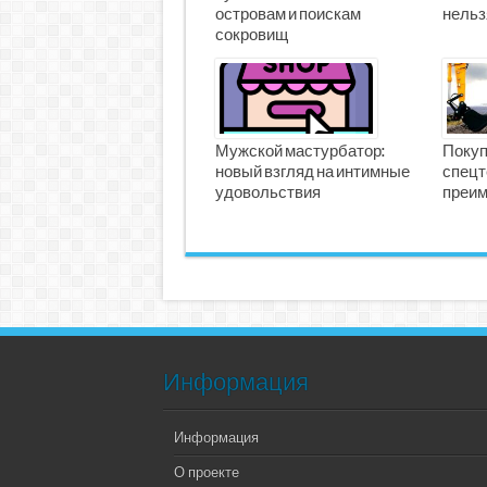
островам и поискам
нельз
сокровищ
Мужской мастурбатор:
Покуп
новый взгляд на интимные
спецт
удовольствия
преиму
Информация
Информация
О проекте