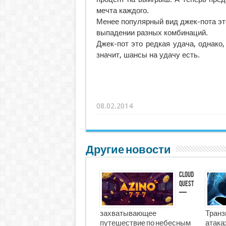
мечта каждого.
Менее популярный вид джек-пота э
выпадении разных комбинаций.
Джек-пот это редкая удача, однако
значит, шансы на удачу есть.
08.02.2014
Другие новости
Cloud
Quest
—
захватывающее
Транз
путешествие по небесным
атака