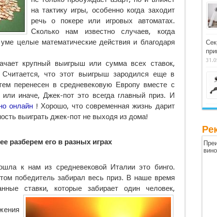
на тактику игры, особенно когда заходит
речь о покере или игровых автоматах.
Сколько нам известно случаев, когда
уме целые математические действия и благодаря
Сек
при
31.0
ачает крупный выигрыш или сумма всех ставок,
 Считается, что этот выигрыш зародился еще в
тем перенесен в средневековую Европу вместе с
 или иначе, Джек-пот это всегда главный приз. И
но онлайн
! Хорошо, что современная жизнь дарит
ость выиграть джек-пот не выходя из дома!
Ре
е разберем его в разных играх
Преи
вин
ошла к нам из средневековой Италии это бинго.
отом победитель забирал весь приз. В наше время
анные ставки, которые забирает один человек,
жения