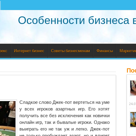
Особенности бизнеса 
рекс
Интернет бизнес
Советы бизнесменам
Финансы
Маркети
По
Сладкое слово Джек-пот вертеться на уме
24.0
у всех игроков азартных игр. Его хотят
получить все без исключения как новички
онлайн игр, так и бывалые игроки. Однако
выиграть его не так уж и легко.
Джек-пот
не только пробуждает азарт, но и влияет