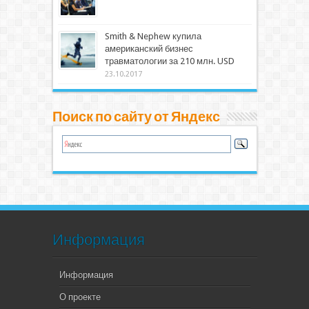
Smith & Nephew купила
американский бизнес
травматологии за 210 млн. USD
23.10.2017
Поиск по сайту от Яндекс
Информация
Информация
О проекте