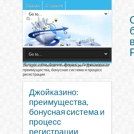
Главная
О проекте
Бизнес идеи, форекс, финансы, бизнес новости
Вы здесь:
Главная
»
Информация
»
Джойказино:
преимущества, бонусная система и процесс
регистрации
Джойказино:
преимущества,
бонусная система и
процесс
регистрации