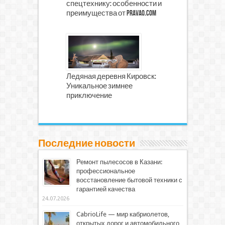
спецтехнику: особенности и
преимущества от prava0.com
Ледяная деревня Кировск:
Уникальное зимнее
приключение
Последние новости
Ремонт пылесосов в Казани:
профессиональное
восстановление бытовой техники с
гарантией качества
24.07.2026
CabrioLife — мир кабриолетов,
открытых дорог и автомобильного