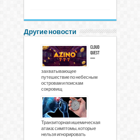
Другие новости
Cloud
Quest
—
захватывающее
путешествие по небесным
островам и поискам
сокровищ
Транзиторная ишемическая
атака: симптомы, которые
нельзя игнорировать