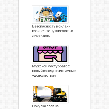
Безопасность в онлайн-
казино: что нужно знать о
лицензиях
Мужской мастурбатор:
новый взгляд на интимные
удовольствия
Покупка прав на