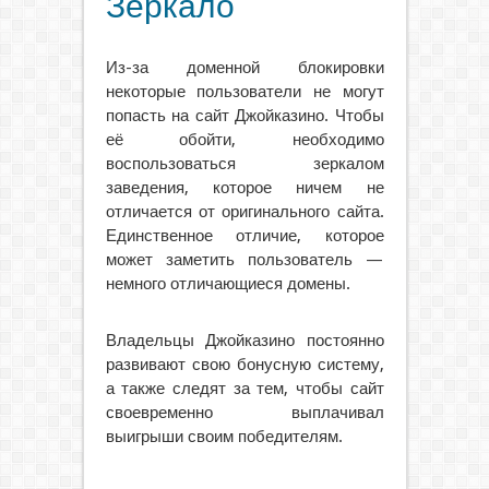
Зеркало
Из-за доменной блокировки
некоторые пользователи не могут
попасть на сайт Джойказино. Чтобы
её обойти, необходимо
воспользоваться зеркалом
заведения, которое ничем не
отличается от оригинального сайта.
Единственное отличие, которое
может заметить пользователь —
немного отличающиеся домены.
Владельцы Джойказино постоянно
развивают свою бонусную систему,
а также следят за тем, чтобы сайт
своевременно выплачивал
выигрыши своим победителям.