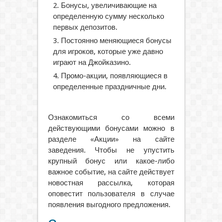
Бонусы, увеличивающие на
определенную сумму несколько
первых депозитов.
Постоянно меняющиеся бонусы
для игроков, которые уже давно
играют на Джойказино.
Промо-акции, появляющиеся в
определенные праздничные дни.
Ознакомиться со всеми
действующими бонусами можно в
разделе «Акции» на сайте
заведения. Чтобы не упустить
крупный бонус или какое-либо
важное событие, на сайте действует
новостная рассылка, которая
оповестит пользователя в случае
появления выгодного предложения.