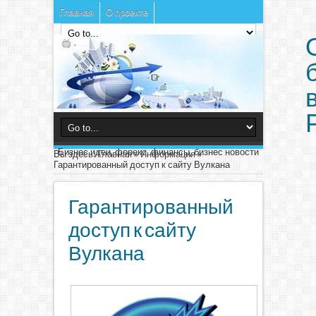
Главная
О проекте
Бизнес идеи, форекс, финансы, бизнес новости
Вы здесь:
Главная
»
Информация
»
Гарантированный доступ к сайту Вулкана
Гарантированный
доступ к сайту
Вулкана