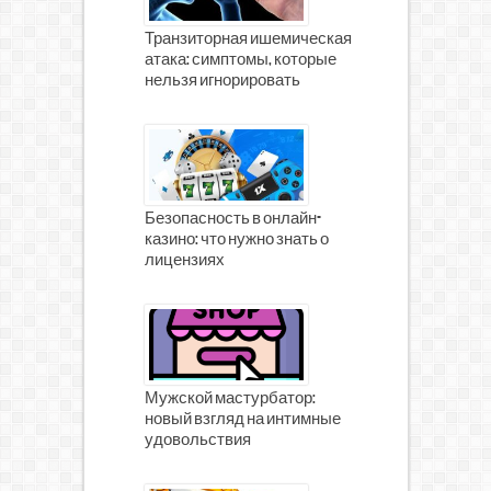
Транзиторная ишемическая
атака: симптомы, которые
нельзя игнорировать
Безопасность в онлайн-
казино: что нужно знать о
лицензиях
Мужской мастурбатор:
новый взгляд на интимные
удовольствия