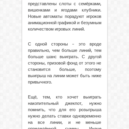
представлены слоты с семёрками,
вишенками и ягодами клубники.
Новые автоматы порадуют игроков
анимационной графикой и безумным
количеством игровых линий.
С одной стороны – это вроде
правильно, чем больше линий, тем
больше шанс выиграть. С другой
стороны, призовой фонд от этого не
становится больше, поэтому
выигрыш на линии может быть ниже
привычного.
Ещё, тем, кто хочет выиграть
накопительный джекпот, нужно
помнить, что для его розыгрыша
нужно делать ставки одновременно
на все линии, и не меньше
определённой суммы. Иначе