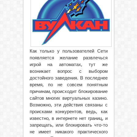
Как только у пользователей Сети
появляется желание развлечься
игрой на автоматах, тут же
возникает вопрос с выбором
достойного заведения. В последнее
время, по не совсем понятным
причинам, происходит блокирование
сайтов многих виртуальных казино.
Возможно, эти действия связаны с
происками конкурентов, ведь, как
известно, в интернете нет границ, и
запрещать, или блокировать что-то
не имеет никакого практического