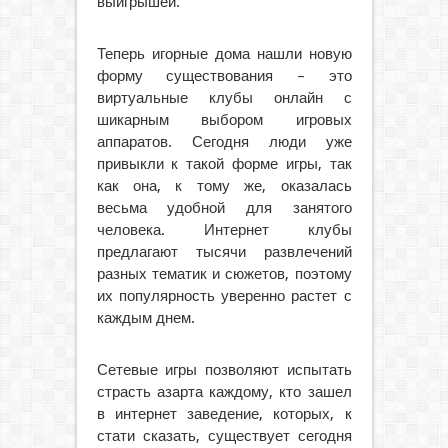
выигрышей.
Теперь игорные дома нашли новую
форму существования – это
виртуальные клубы онлайн с
шикарным выбором игровых
аппаратов. Сегодня люди уже
привыкли к такой форме игры, так
как она, к тому же, оказалась
весьма удобной для занятого
человека. Интернет клубы
предлагают тысячи развлечений
разных тематик и сюжетов, поэтому
их популярность уверенно растет с
каждым днем.
Сетевые игры позволяют испытать
страсть азарта каждому, кто зашел
в интернет заведение, которых, к
стати сказать, существует сегодня