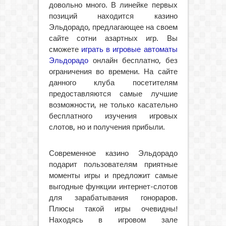
довольно много. В линейке первых
позиций находится казино
Эльдорадо, предлагающее на своем
сайте сотни азартных игр. Вы
сможете
играть в игровые автоматы
Эльдорадо
онлайн бесплатно, без
ограничения во времени. На сайте
данного клуба посетителям
предоставляются самые лучшие
возможности, не только касательно
бесплатного изучения игровых
слотов, но и получения прибыли.
Современное казино Эльдорадо
подарит пользователям приятные
моменты игры и предложит самые
выгодные функции интернет-слотов
для зарабатывания гонораров.
Плюсы такой игры очевидны!
Находясь в игровом зале