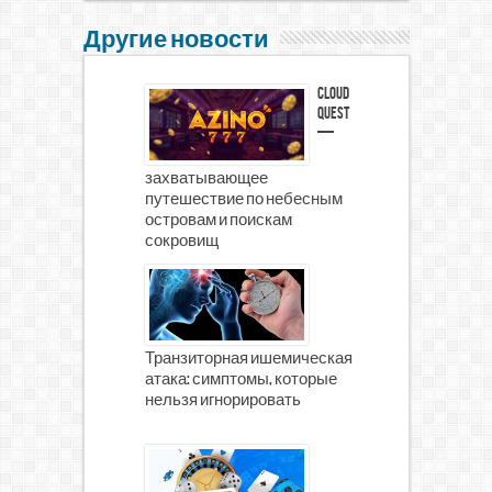
Другие новости
Cloud
Quest
—
захватывающее
путешествие по небесным
островам и поискам
сокровищ
Транзиторная ишемическая
атака: симптомы, которые
нельзя игнорировать