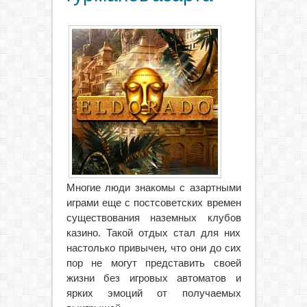
Многие люди знакомы с азартными
играми еще с постсоветских времен
существования наземных клубов
казино. Такой отдых стал для них
настолько привычен, что они до сих
пор не могут представить своей
жизни без игровых автоматов и
ярких эмоций от получаемых