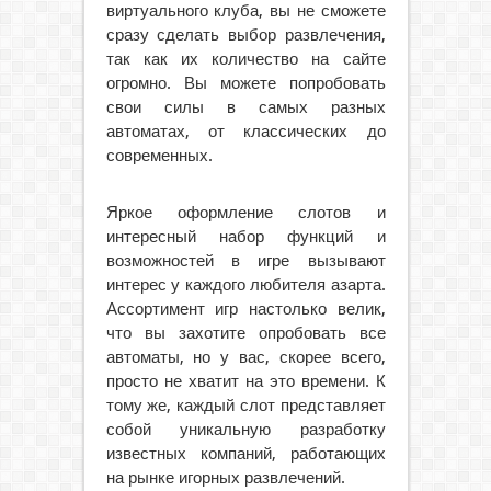
виртуального клуба, вы не сможете
сразу сделать выбор развлечения,
так как их количество на сайте
огромно. Вы можете попробовать
свои силы в самых разных
автоматах, от классических до
современных.
Яркое оформление слотов и
интересный набор функций и
возможностей в игре вызывают
интерес у каждого любителя азарта.
Ассортимент игр настолько велик,
что вы захотите опробовать все
автоматы, но у вас, скорее всего,
просто не хватит на это времени. К
тому же, каждый слот представляет
собой уникальную разработку
известных компаний, работающих
на рынке игорных развлечений.