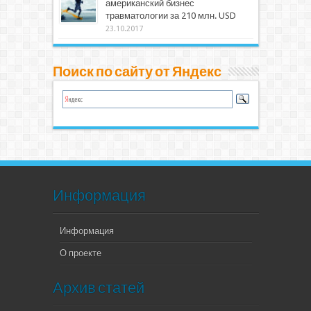
американский бизнес
травматологии за 210 млн. USD
23.10.2017
Поиск по сайту от Яндекс
Информация
Информация
О проекте
Архив статей