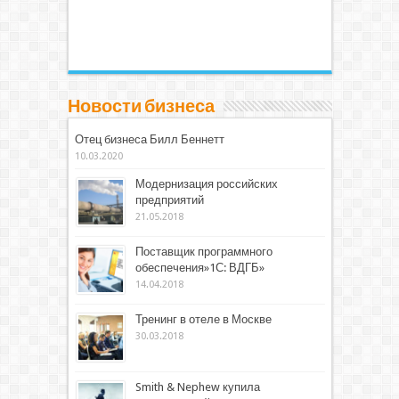
Новости бизнеса
Отец бизнеса Билл Беннетт
10.03.2020
Модернизация российских
предприятий
21.05.2018
Поставщик программного
обеспечения»1С: ВДГБ»
14.04.2018
Тренинг в отеле в Москве
30.03.2018
Smith & Nephew купила