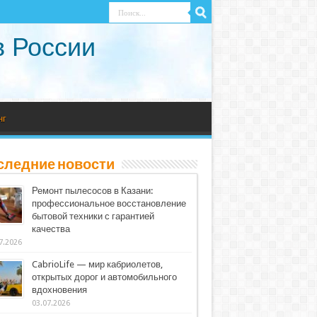
в России
нг
следние новости
Ремонт пылесосов в Казани:
профессиональное восстановление
бытовой техники с гарантией
качества
7.2026
CabrioLife — мир кабриолетов,
открытых дорог и автомобильного
вдохновения
03.07.2026