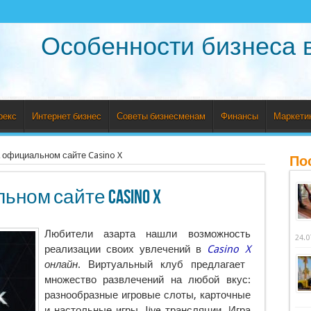
Особенности бизнеса 
рекс
Интернет бизнес
Советы бизнесменам
Финансы
Маркети
 официальном сайте Casino X
По
ном сайте Casino X
Любители азарта нашли возможность
24.0
реализации своих увлечений в
Casino
X
онлайн
. Виртуальный клуб предлагает
множество развлечений на любой вкус:
разнообразные игровые слоты, карточные
и настольные игры, live трансляции.
Игра