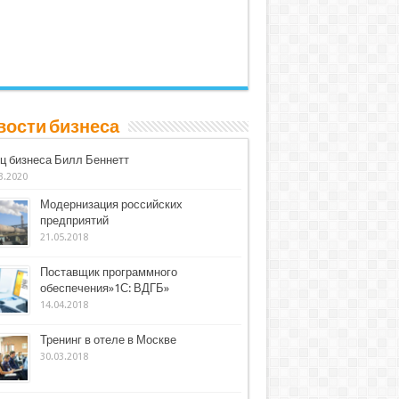
вости бизнеса
ц бизнеса Билл Беннетт
3.2020
Модернизация российских
предприятий
21.05.2018
Поставщик программного
обеспечения»1С: ВДГБ»
14.04.2018
Тренинг в отеле в Москве
30.03.2018