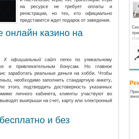
на ресурсе не требует оплаты и
регистрации, но тех, кто официально
представится ждет подарок от заведения.
Сек
е онлайн казино на
при
31.0
о Х официальный сайт
легко по уникальному
ике и привлекательным бонусам. Но главное
нс заработать реальные деньги на хобби. Чтобы
еньги,
необходимо заполнить стандартную анкету,
Ре
ле этого, подтвердить достоверность указанных
Преи
омимо личного кабинета, клиенты участвуют во
вин
 выводят выигрыши на счет, карту или электронный
 бесплатно и без