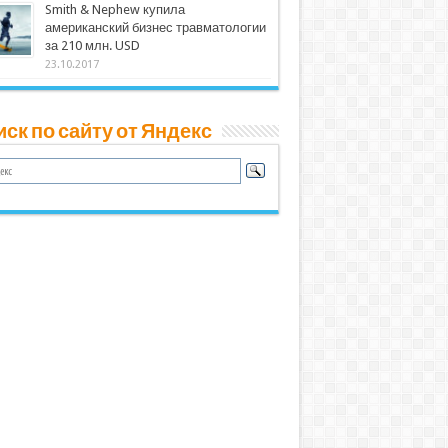
Smith & Nephew купила
американский бизнес травматологии
за 210 млн. USD
23.10.2017
ск по сайту от Яндекс