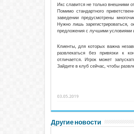
Икс славится не только внешними о
Помимо стандартного приветственн
заведении предусмотрены многочи
Нужно лишь зарегистрироваться, о
предложения с лучшими условиями 
Клиенты, для которых важна неза
развлекаться без привязки к ко
отличается. Игрок может запуска
Зайдите в клуб сейчас, чтобы развл
03.05.2019
Другие новости