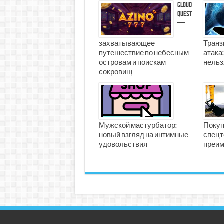
Cloud
Quest
—
захватывающее
Транз
путешествие по небесным
атака
островам и поискам
нельз
сокровищ
Мужской мастурбатор:
Покуп
новый взгляд на интимные
спецт
удовольствия
преиму