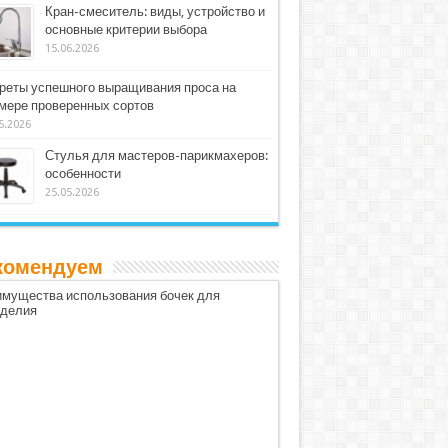
Кран-смеситель: виды, устройство и
основные критерии выбора
15.06.2026
реты успешного выращивания проса на
мере проверенных сортов
5.2026
Стулья для мастеров-парикмахеров:
особенности
25.05.2026
комендуем
мущества использования бочек для
оделия