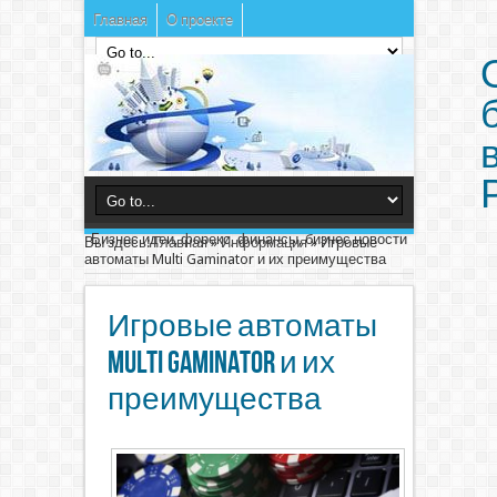
Главная
О проекте
Бизнес идеи, форекс, финансы, бизнес новости
Вы здесь:
Главная
»
Информация
»
Игровые
автоматы Multi Gaminator и их преимущества
Игровые автоматы
Multi Gaminator и их
преимущества