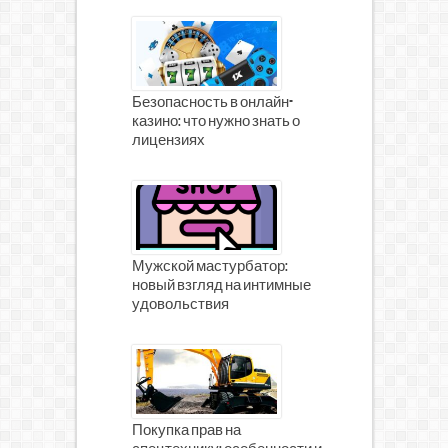
Безопасность в онлайн-
казино: что нужно знать о
лицензиях
Мужской мастурбатор:
новый взгляд на интимные
удовольствия
Покупка прав на