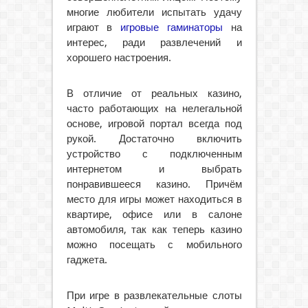
многие любители испытать удачу
играют в
игровые гаминаторы
на
интерес, ради развлечений и
хорошего настроения.
В отличие от реальных казино,
часто работающих на нелегальной
основе, игровой портал всегда под
рукой. Достаточно включить
устройство с подключенным
интернетом и выбрать
понравившееся казино. Причём
место для игры может находиться в
квартире, офисе или в салоне
автомобиля, так как теперь казино
можно посещать с мобильного
гаджета.
При игре в развлекательные слоты