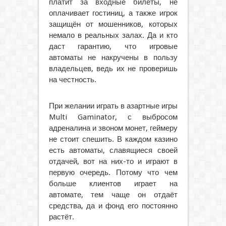
платит за входные билеты, не
оплачивает гостиниц, а также игрок
защищён от мошенников, которых
немало в реальных залах. Да и кто
даст гарантию, что игровые
автоматы не накручены в пользу
владельцев, ведь их не проверишь
на честность.
При желании играть в азартные игры
Multi Gaminator, с выбросом
адреналина и звоном монет, геймеру
не стоит спешить. В каждом казино
есть автоматы, славящиеся своей
отдачей, вот на них-то и играют в
первую очередь. Потому что чем
больше клиентов играет на
автомате, тем чаще он отдаёт
средства, да и фонд его постоянно
растёт.