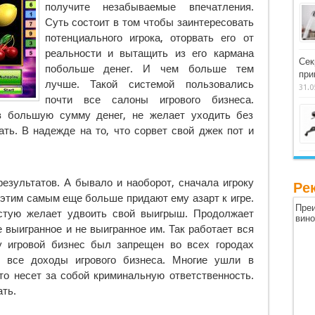
получите незабываемые впечатления.
Суть состоит в том чтобы заинтересовать
потенциального игрока, оторвать его от
реальности и вытащить из его кармана
Сек
побольше денег. И чем больше тем
при
лучше.
Такой системой пользовались
31.0
почти все салоны игрового бизнеса.
ав большую сумму денег, не желает уходить без
ть. В надежде на то, что сорвет свой джек пот и
результатов. А бывало и наоборот, сначала игроку
Ре
 этим самым еще больше придают ему азарт к игре.
Преи
астую желает удвоить свой выигрыш. Продолжает
вин
е выигранное и не выигранное им. Так работает вся
у игровой бизнес был запрещен во всех городах
л все доходы игрового бизнеса. Многие ушли в
то несет за собой криминальную ответственность.
ть.