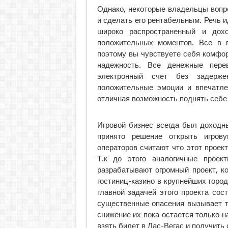
Однако, некоторые владельцы вопре
и сделать его рентабельным. Речь 
широко распространенный и дох
положительных моментов. Все в п
поэтому вы чувствуете себя комфор
надежность. Все денежные пере
электронный счет без задерже
положительные эмоции и впечатл
отличная возможность поднять себе 
Игровой бизнес всегда был доходн
принято решение открыть игров
операторов считают что этот проек
Т.к до этого аналогичные проек
разрабатывают огромный проект, к
гостиниц-казино в крупнейших горо
главной задачей этого проекта сос
существенные опасения вызывает т
снижение их пока остается только 
взять билет в Лас-Вегас и получить