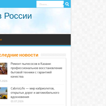
в России
нг
следние новости
Ремонт пылесосов в Казани:
профессиональное восстановление
бытовой техники с гарантией
качества
7.2026
CabrioLife — мир кабриолетов,
открытых дорог и автомобильного
вдохновения
03.07.2026