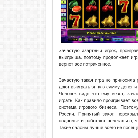
Зачастую азартный игрок, проигр
выигрыша, поэтому продолжает игра
вернет все потраченное.
Зачастую такая игра не приносила 
дают выиграть энную сумму денег и
Человек видя что ему везет, зач
играть. Как правило проигрывает вс
система игрового бизнеса. Поэтом
России. Принятый закон перекры
подполье и работают нелегально, ч
Такие салоны лучше всего не посеща