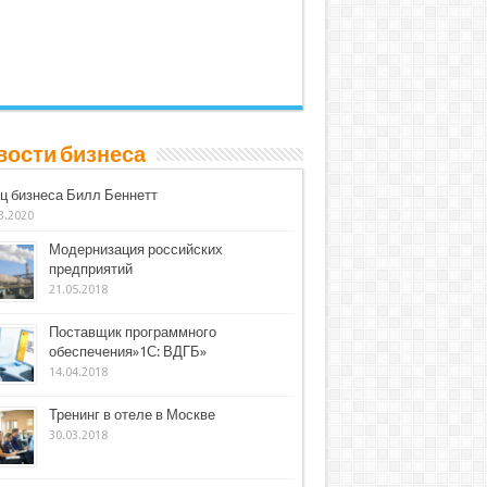
вости бизнеса
ц бизнеса Билл Беннетт
3.2020
Модернизация российских
предприятий
21.05.2018
Поставщик программного
обеспечения»1С: ВДГБ»
14.04.2018
Тренинг в отеле в Москве
30.03.2018