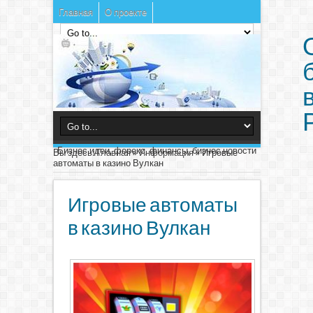
Главная
О проекте
Бизнес идеи, форекс, финансы, бизнес новости
Вы здесь:
Главная
»
Информация
»
Игровые
автоматы в казино Вулкан
Игровые автоматы
в казино Вулкан