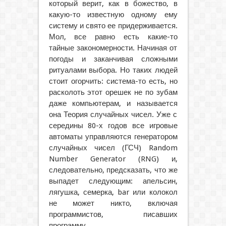
который верит, как в божество, в
какую-то известную одному ему
систему и свято ее придерживается.
Мол, все равно есть какие-то
тайные закономерности. Начиная от
погоды и заканчивая сложными
ритуалами выбора. Но таких людей
стоит огорчить: система-то есть, но
расколоть этот орешек не по зубам
даже компьютерам, и называется
она Теория случайных чисел. Уже с
середины 80-х годов все игровые
автоматы управляются генератором
случайных чисел (ГСЧ) Random
Number Generator (RNG) и,
следовательно, предсказать, что же
выпадет следующим: апельсин,
лягушка, семерка, bar или колокол
не может никто, включая
программистов, писавших
программу.