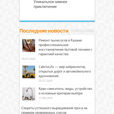
Уникальное зимнее
приключение
Последние новости
Ремонт пылесосов в Казани:
профессиональное
восстановление бытовой техники с
гарантией качества
24.07.2026
CabrioLife — мир кабриолетов,
открытых дорог и автомобильного
вдохновения
03.07.2026
Кран-смеситель: виды, устройство
и основные критерии выбора
15.06.2026
Секреты успешного выращивания проса на
примере проверенных сортов