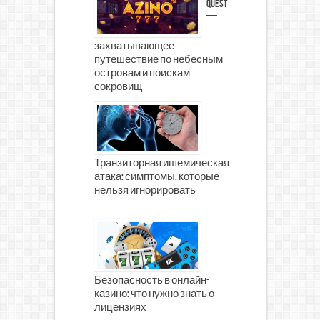
Quest
—
захватывающее
путешествие по небесным
островам и поискам
сокровищ
Транзиторная ишемическая
атака: симптомы, которые
нельзя игнорировать
Безопасность в онлайн-
казино: что нужно знать о
лицензиях