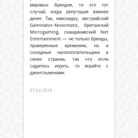
мировых брендов, то это тот
случай, когда репутация важнее
денег. Так, навскидку, австрийский
Gaminator-Novomatic, британский
Microgaming, скандинавский Net
Entertainment — не только бренды,
проверенные временем, но и
солидные налогоплательщики в
своих странах, так что если
садитесь играть, то играйте с
джентльменами.
07.02.2018