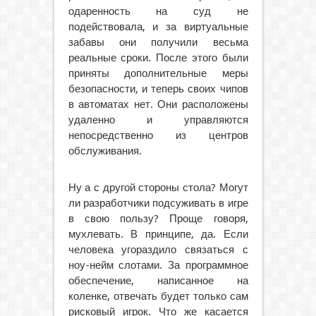
одаренность на суд не
подействовала, и за виртуальные
забавы они получили весьма
реальные сроки. После этого были
приняты дополнительные меры
безопасности, и теперь своих чипов
в автоматах нет. Они расположены
удаленно и управляются
непосредственно из центров
обслуживания.
Ну а с другой стороны стола? Могут
ли разработчики подсуживать в игре
в свою пользу? Проще говоря,
мухлевать. В принципе, да. Если
человека угораздило связаться с
ноу-нейм слотами. За программное
обеспечение, написанное на
коленке, отвечать будет только сам
рисковый игрок. Что же касается