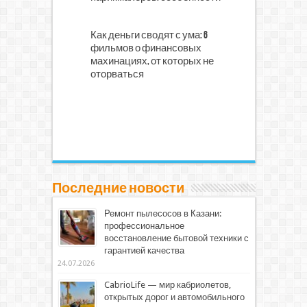
Как деньги сводят с ума: 6
фильмов о финансовых
махинациях, от которых не
оторваться
Последние новости
Ремонт пылесосов в Казани:
профессиональное
восстановление бытовой техники с
гарантией качества
24.07.2026
CabrioLife — мир кабриолетов,
открытых дорог и автомобильного