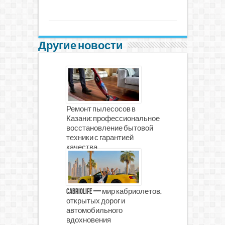
Другие новости
Ремонт пылесосов в
Казани: профессиональное
восстановление бытовой
техники с гарантией
качества
CabrioLife — мир кабриолетов,
открытых дорог и
автомобильного
вдохновения