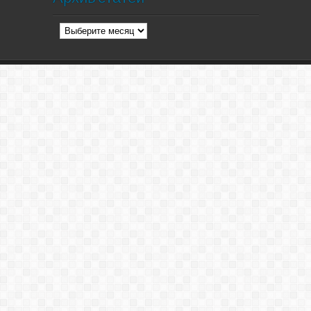
Архив
статей