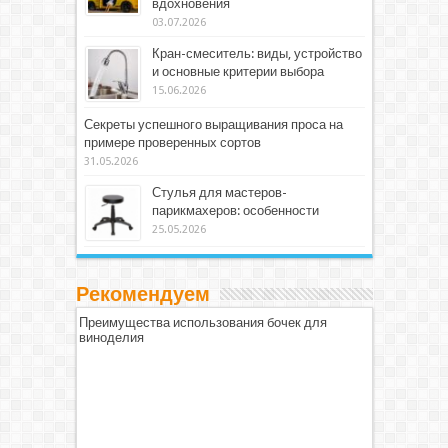
вдохновения
03.07.2026
Кран-смеситель: виды, устройство
и основные критерии выбора
15.06.2026
Секреты успешного выращивания проса на
примере проверенных сортов
31.05.2026
Стулья для мастеров-
парикмахеров: особенности
25.05.2026
Рекомендуем
Преимущества использования бочек для
виноделия