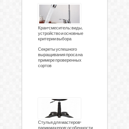
Кран-смеситель: виды,
устройство и основные
критерии выбора
Секреты успешного
выращивания проса на
примере проверенных
сортов
Стулья для мастеров-
парикмахеров: особенности