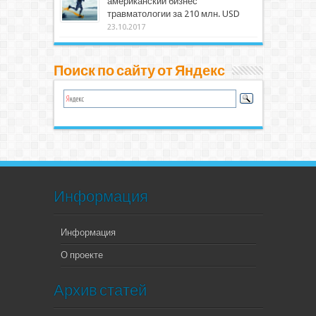
американский бизнес
травматологии за 210 млн. USD
23.10.2017
Поиск по сайту от Яндекс
Информация
Информация
О проекте
Архив статей