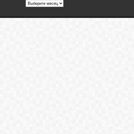
Архив
статей