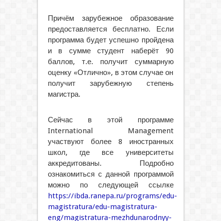
Причём зарубежное образование
предоставляется бесплатно. Если
программа будет успешно пройдена
и в сумме студент наберёт 90
баллов, т.е. получит суммарную
оценку «Отлично», в этом случае он
получит зарубежную степень
магистра.
Сейчас в этой программе
International Management
участвуют более 8 иностранных
школ, где все университеты
аккредитованы. Подробно
ознакомиться с данной программой
можно по следующей ссылке
https://ibda.ranepa.ru/programs/edu-
magistratura/edu-magistratura-
eng/magistratura-mezhdunarodnyy-