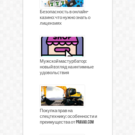
Безопасность в онлайн-
казино: что нужно знать о
лицензиях
Мужской мастурбатор:
новый взгляд на интимные
удовольствия
Покупка прав на
спецтехнику: особенности и
преимущества от prava0.com