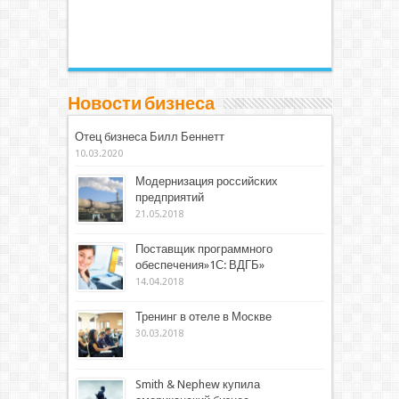
Новости бизнеса
Отец бизнеса Билл Беннетт
10.03.2020
Модернизация российских
предприятий
21.05.2018
Поставщик программного
обеспечения»1С: ВДГБ»
14.04.2018
Тренинг в отеле в Москве
30.03.2018
Smith & Nephew купила