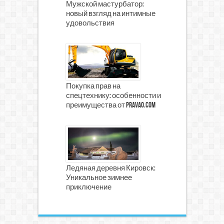
Мужской мастурбатор:
новый взгляд на интимные
удовольствия
Покупка прав на
спецтехнику: особенности и
преимущества от prava0.com
Ледяная деревня Кировск:
Уникальное зимнее
приключение