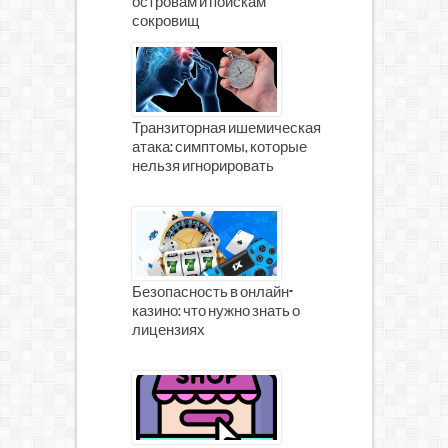
островам и поискам
сокровищ
Транзиторная ишемическая
атака: симптомы, которые
нельзя игнорировать
Безопасность в онлайн-
казино: что нужно знать о
лицензиях