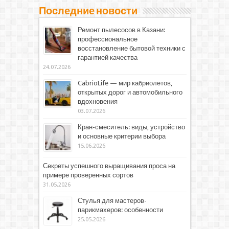
Последние новости
Ремонт пылесосов в Казани:
профессиональное
восстановление бытовой техники с
гарантией качества
24.07.2026
CabrioLife — мир кабриолетов,
открытых дорог и автомобильного
вдохновения
03.07.2026
Кран-смеситель: виды, устройство
и основные критерии выбора
15.06.2026
Секреты успешного выращивания проса на
примере проверенных сортов
31.05.2026
Стулья для мастеров-
парикмахеров: особенности
25.05.2026