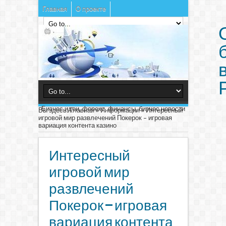
Главная
О проекте
Бизнес идеи, форекс, финансы, бизнес новости
Вы здесь:
Главная
»
Информация
»
Интересный
игровой мир развлечений Покерок – игровая
вариация контента казино
Интересный
игровой мир
развлечений
Покерок – игровая
вариация контента