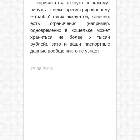
– «привязать» аккаунт к какому-
нибудь свежезарегистрированному
e-mail. У таких аккаунтов, конечно,
есть ограничения (например,
одновременно в кошельке может
храниться не более 5 тысяч
рублей), зато и ваши паспортные
данные вообще никто не узнает.
27.08.2018