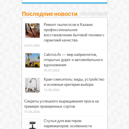
Последние новости
Ремонт пылесосов в Казани:
профессиональное
восстановление бытовой техники с
гарантией качества
24.07.2026
CabrioLife — мир кабриолетов,
открытых дорог и автомобильного
вдохновения
03.07.2026
Кран-смеситель: виды, устройство
и основные критерии выбора
15.06.2026
Секреты успешного выращивания проса на
примере проверенных сортов
31.05.2026
Стулья для мастеров-
парикмахеров: особенности