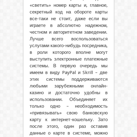
«светить» номер карты и, главное,
секретный код на обороте карты
все-таки не стоит, даже если вы
играете в абсолютно надежном,
честном и авторитетном заведении.
Лучше всего воспользоваться
услугами какого-нибудь посредника,
в роли которого вполне могут
выступить электронные платежные
системы. В первую очередь мы
имеем в виду PayPal и Skrill – две
этих системы поддерживаются
любыми зарубежными онлайн-
казино и достаточно удобны в
использовании. Объединяет их
только одно – необходимость
«привязывать» свою банковскую
карту к интернет-кошельку. Зато
после этого, один раз оставив
данные о карте в системе, можно