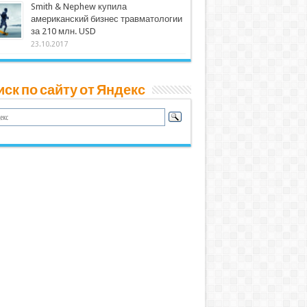
Smith & Nephew купила
американский бизнес травматологии
за 210 млн. USD
23.10.2017
ск по сайту от Яндекс