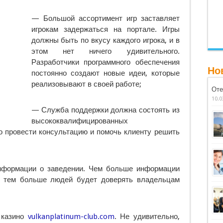
— Большой ассортимент игр заставляет
игрокам задержаться на портале. Игры
должны быть по вкусу каждого игрока, и в
этом нет ничего удивительного.
Разработчики программного обеспечения
Но
постоянно создают новые идеи, которые
реализовывают в своей работе;
Оте
10.0
— Служба поддержки должна состоять из
высококвалифицированных
о провести консультацию и помочь клиенту решить
нформации о заведении. Чем больше информации
е, тем больше людей будет доверять владельцам
 казино
vulkanplatinum-club.com
. Не удивительно,