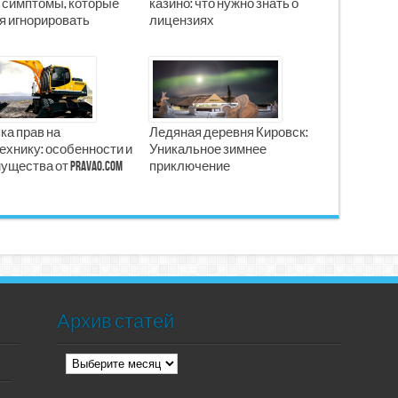
: симптомы, которые
казино: что нужно знать о
я игнорировать
лицензиях
ка прав на
Ледяная деревня Кировск:
ехнику: особенности и
Уникальное зимнее
щества от prava0.com
приключение
Архив статей
Архив
статей