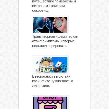
путешествие по небесным
островам и поискам
сокровищ
Транзиторная ишемическая
атака: симптомы, которые
нельзя игнорировать
Безопасность в онлайн-
казино: что нужно знать о
лицензиях