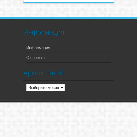
Информация
Информация
О проекте
Архив статей
Архив
статей