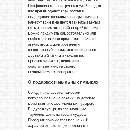
участием гостей и виновника торжества.
Профессиональная группа в удобное для
вас время, оденут всех гостей в
подходящие красивые наряды, гримеры
нанесут грим и начнется так называемый
путь в кинематограф! Сценарий фильма
можно придумать самостоятельно или
выбрать из списка предоставляемого
агентством. Смонтированный
качественный фильм можно показывать
друзьям и близким и каждый раз
просматривая его, вспоминать
счастливые минуты своего
незабываемого праздника.
О подарках и мыльных пузырях
Сегодня, пользуется широкой
популярностью на различных детских
мероприятиях шоу мыльных пузырей.
Выдувая пузыри из специальных
трубочек, артисты творят чудеса.
Праздник приобретает волшебный
характер от летающих по комнате