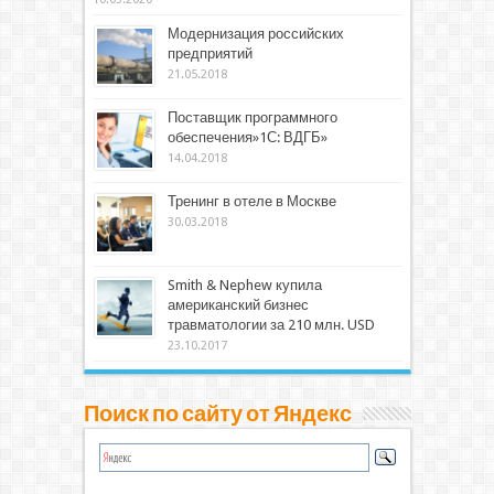
Модернизация российских
предприятий
21.05.2018
Поставщик программного
обеспечения»1С: ВДГБ»
14.04.2018
Тренинг в отеле в Москве
30.03.2018
Smith & Nephew купила
американский бизнес
травматологии за 210 млн. USD
23.10.2017
Поиск по сайту от Яндекс