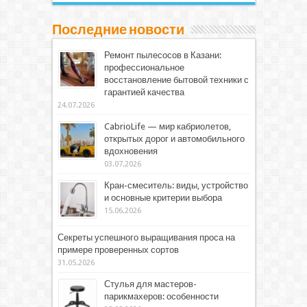
Последние новости
Ремонт пылесосов в Казани:
профессиональное
восстановление бытовой техники с
гарантией качества
24.07.2026
CabrioLife — мир кабриолетов,
открытых дорог и автомобильного
вдохновения
03.07.2026
Кран-смеситель: виды, устройство
и основные критерии выбора
15.06.2026
Секреты успешного выращивания проса на
примере проверенных сортов
31.05.2026
Стулья для мастеров-
парикмахеров: особенности