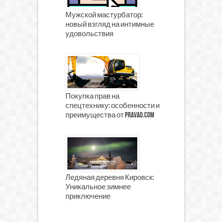
Мужской мастурбатор:
новый взгляд на интимные
удовольствия
Покупка прав на
спецтехнику: особенности и
преимущества от prava0.com
Ледяная деревня Кировск:
Уникальное зимнее
приключение