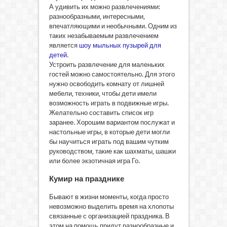
А удивить их можно развлечениями:
разнообразными, интересными,
впечатляющими и необычными. Одним из
таких незабываемым развлечением
является
шоу мыльных пузырей для
детей
.
Устроить развлечение для маленьких
гостей можно самостоятельно. Для этого
нужно освободить комнату от лишней
мебели, техники, чтобы дети имели
возможность играть в подвижные игры.
Желательно составить список игр
заранее. Хорошим вариантом послужат и
настольные игры, в которые дети могли
бы научиться играть под вашим чутким
руководством, такие как шахматы, шашки
или более экзотичная игра Го.
Кумир на празднике
Бывают в жизни моменты, когда просто
невозможно выделить время на хлопоты
связанные с организацией праздника. В
этом на помощь придут разнообразные и