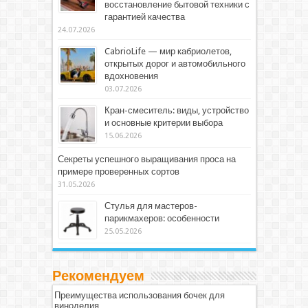
восстановление бытовой техники с
гарантией качества
24.07.2026
CabrioLife — мир кабриолетов,
открытых дорог и автомобильного
вдохновения
03.07.2026
Кран-смеситель: виды, устройство
и основные критерии выбора
15.06.2026
Секреты успешного выращивания проса на
примере проверенных сортов
31.05.2026
Стулья для мастеров-
парикмахеров: особенности
25.05.2026
Рекомендуем
Преимущества использования бочек для
виноделия