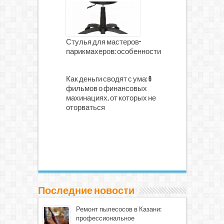
Стулья для мастеров-
парикмахеров: особенности
Как деньги сводят с ума: 6
фильмов о финансовых
махинациях, от которых не
оторваться
Последние новости
Ремонт пылесосов в Казани:
профессиональное