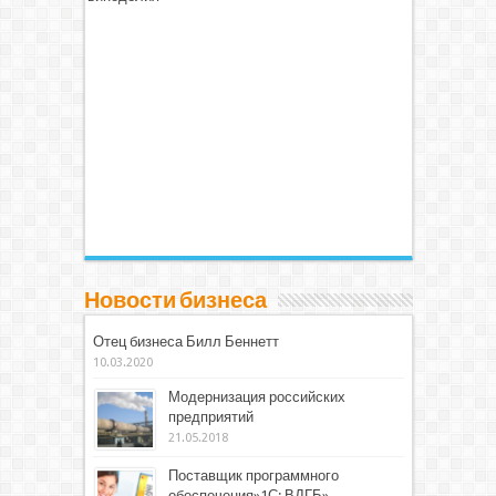
Новости бизнеса
Отец бизнеса Билл Беннетт
10.03.2020
Модернизация российских
предприятий
21.05.2018
Поставщик программного
обеспечения»1С: ВДГБ»