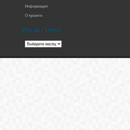
Информация
О проекте
Архив статей
Архив
статей